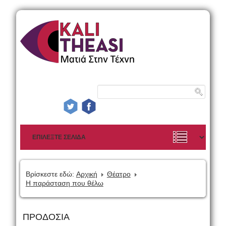
Βρίσκεστε εδώ:
Αρχική
Θέατρο
Η παράσταση που θέλω
ΠΡΟΔΟΣΙΑ