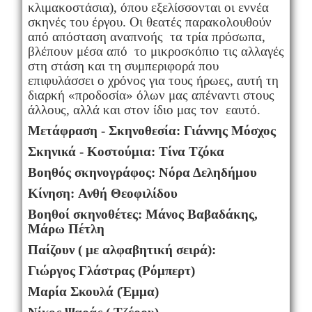
κλιμακοστάσια), όπου εξελίσσονται οι εννέα
σκηνές του έργου. Οι θεατές παρακολουθούν
από απόσταση αναπνοής τα τρία πρόσωπα,
βλέπουν μέσα από το μικροσκόπιο τις αλλαγές
στη στάση και τη συμπεριφορά που
επιφυλάσσει ο χρόνος για τους ήρωες, αυτή τη
διαρκή «προδοσία» όλων μας απέναντι στους
άλλους, αλλά και στον ίδιο μας τον εαυτό.
Μετάφραση - Σκηνοθεσία: Γιάννης Μόσχος
Σκηνικά - Κοστούμια: Τίνα Τζόκα
Βοηθός σκηνογράφος: Νόρα Δεληδήμου
Κίνηση: Ανθή Θεοφιλίδου
Βοηθοί σκηνοθέτες: Μάνος Βαβαδάκης,
Μάρω Πέτλη
Παίζουν ( με αλφαβητική σειρά):
Γιώργος Γλάστρας (Ρόμπερτ)
Μαρία Σκουλά (Έμμα)