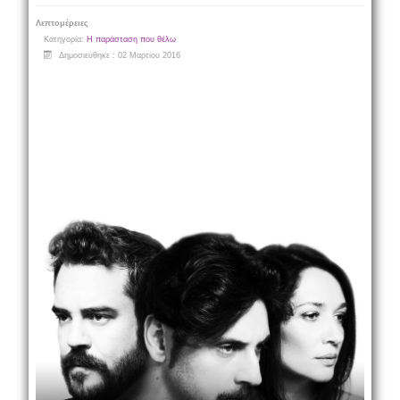
Λεπτομέρειες
Κατηγορία:
Η παράσταση που θέλω
Δημοσιεύθηκε : 02 Μαρτίου 2016