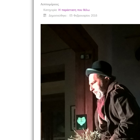
Λεπτομέρειες
Κατηγορία:
Η παράσταση που θέλω
Δημοσιεύθηκε : 05 Φεβρουαρίου 2016