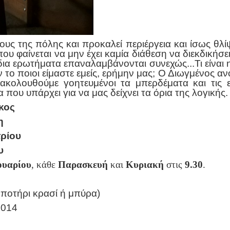
ους της πόλης και προκαλεί περιέργεια και ίσως θλ
 φαίνεται να μην έχει καμία διάθεση να διεκδικήσε
ίδια ερωτήματα επαναλαμβάνονται συνεχώς...Τι είναι η ύ
το ποιοι είμαστε εμείς, ερήμην μας; Ο Διωγμένος ανοί
ρακολουθούμε γοητευμένοι τα μπερδέματα και τις
 που υπάρχει για να μας δείχνει τα όρια της λογικής.
κος
η
ρίου
υ
υαρίου
, κάθε
Παρασκευή
και
Κυριακή
στις
9.30
.
 ποτήρι κρασί ή μπύρα)
3014