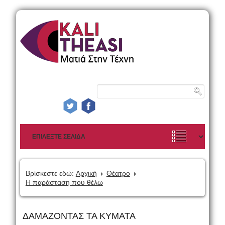
Βρίσκεστε εδώ:
Αρχική
Θέατρο
Η παράσταση που θέλω
ΔΑΜΑΖΟΝΤΑΣ ΤΑ ΚΥΜΑΤΑ