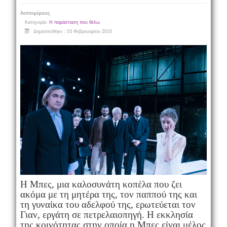
Λεπτομέρειες
Κατηγορία:
Η παράσταση που θέλω
Δημοσιεύθηκε : 03 Φεβρουαρίου 2016
Η Μπες, μια καλοσυνάτη κοπέλα που ζει
ακόμα με τη μητέρα της, τον παππού της και
τη γυναίκα του αδελφού της, ερωτεύεται τον
Γιαν, εργάτη σε πετρελαιοπηγή. Η εκκλησία
της κοινότητας στην οποία η Μπες είναι μέλος