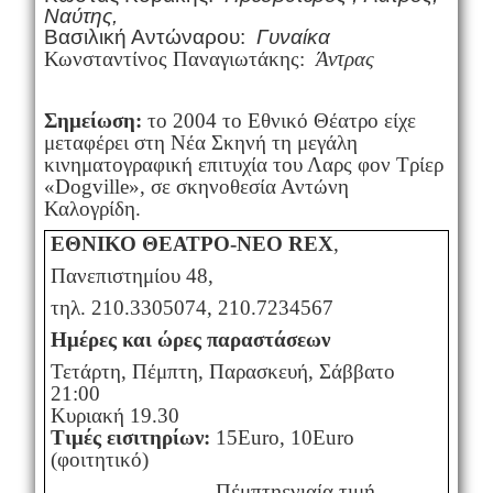
Ναύτης,
Βασιλική Αντώναρου:
Γυναίκα
Κωνσταντίνος Παναγιωτάκης:
Άντρας
Σημείωση:
το 2004 το Εθνικό Θέατρο είχε
μεταφέρει στη Νέα Σκηνή τη μεγάλη
κινηματογραφική επιτυχία του Λαρς φον Τρίερ
«
Dogville
», σε σκηνοθεσία Αντώνη
Καλογρίδη.
ΕΘΝΙΚΟ ΘΕΑΤΡΟ-ΝΕΟ
REX
,
Πανεπιστημίου 48,
τηλ. 210.3305074, 210.7234567
Ημέρες και ώρες παραστάσεων
Τετάρτη, Πέμπτη, Παρασκευή, Σάββατο
21:00
Κυριακή 19.30
Τιμές εισιτηρίων:
15Euro, 10Euro
(φοιτητικό)
Πέμπτη
ενιαία τιμή