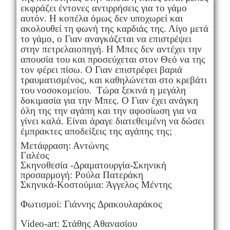
εκφράζει έντονες αντιρρήσεις για το γάμο
αυτόν. Η κοπέλα όμως δεν υποχωρεί και
ακολουθεί τη φωνή της καρδιάς της. Λίγο μετά
το γάμο, ο Γιαν αναγκάζεται να επιστρέψει
στην πετρελαιοπηγή. Η Μπες δεν αντέχει την
απουσία του και προσεύχεται στον Θεό να της
τον φέρει πίσω. Ο Γιαν επιστρέφει βαριά
τραυματισμένος, και καθηλώνεται στο κρεβάτι
του νοσοκομείου.
Τώρα ξεκινά η μεγάλη
δοκιμασία για την Μπες. Ο Γιαν έχει ανάγκη
όλη της την αγάπη και την αφοσίωση για να
γίνει καλά. Είναι άραγε διατεθειμένη να δώσει
έμπρακτες αποδείξεις της αγάπης της;
Μετάφραση: Αντώνης
Γαλέος
Σκηνοθεσία -Δραματουργία-Σκηνική
προσαρμογή: Ρούλα Πατεράκη
Σκηνικά-Κοστούμια: Άγγελος Μέντης
Φωτισμοί: Γιάννης Δρακουλαράκος
Video-art: Στάθης Αθανασίου