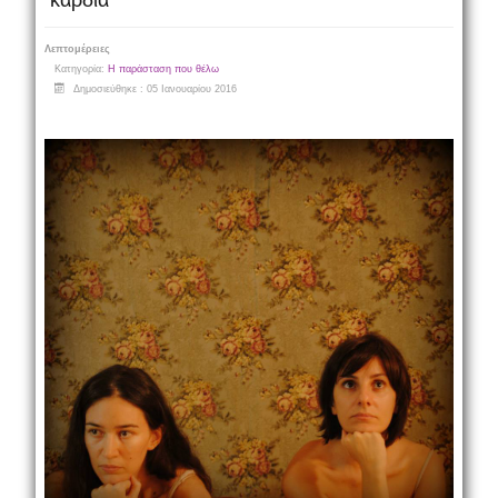
καρδιά
Λεπτομέρειες
Κατηγορία:
Η παράσταση που θέλω
Δημοσιεύθηκε : 05 Ιανουαρίου 2016