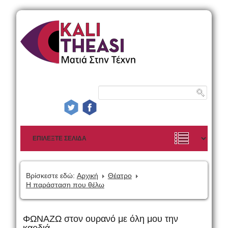
Βρίσκεστε εδώ:
Αρχική
Θέατρο
Η παράσταση που θέλω
ΦΩΝΑΖΩ στον ουρανό με όλη μου την