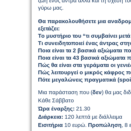
ζωή ενός άντρα αλλά και τη σχέση το
γύρω μας.
Θα παρακολουθήσετε μια αναδρομή 
εξετάζει:
Το μυστήριο του “τι συμβαίνει μετ
Τι συνειδητοποιεί ένας άντρας στη
Ποια είναι τα 2 βασικά αξιώματα πο
Ποια είναι τα 43 βασικά αξιώματα π
Πώς θα είναι στα γεράματα οι γενι
Πώς λειτουργεί ο μικρός κάφρος 
Πότε μεγαλώνεις πραγματικά (
spoi
Μια παράσ
ταση που (
δεν
) θα μας διδ
Κάθε Σάββατο
Ώρα έναρξης:
21.30
Διάρκεια:
120 λεπτά με διάλλειμα
Εισιτήρια
10 ευρώ.
Προπώληση
, 8