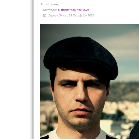
Λεπτομέρειες
Κατηγορία:
Η παράσταση που θέλω
Δημοσιεύθηκε : 29 Οκτωβρίου 2015