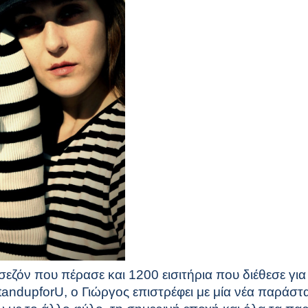
σεζόν που πέρασε και 1200 εισιτήρια που διέθεσε γι
tand
up
for
U
, ο Γιώργος επιστρέφει με μία νέα παράσ