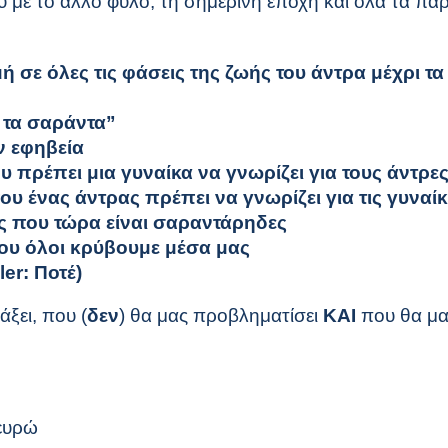
υ με το άλλο φύλο, τη σημερινή εποχή και όλα τα π
σε όλες τις φάσεις της ζωής του άντρα μέχρι τα
ά τα σαράντα”
ν εφηβεία
υ πρέπει μια γυναίκα να γνωρίζει για τους άντρε
ου ένας άντρας πρέπει να γνωρίζει για τις γυναί
ές που τώρα είναι σαραντάρηδες
που όλοι κρύβουμε μέσα μας
ler
: Ποτέ)
άξει, που (
δεν
) θα μας προβληματίσει
ΚΑΙ
που θα μα
 ευρώ