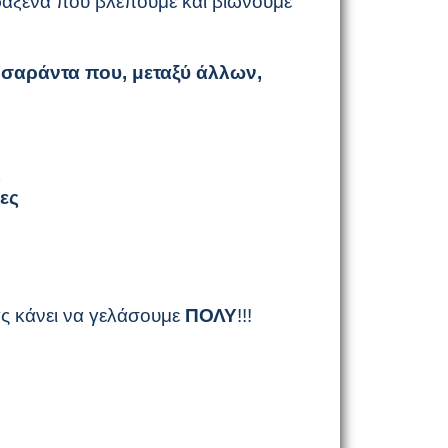
αράξενα που βλέπουμε και βιώνουμε
 σαράντα που, μεταξύ άλλων,
ς
κες
ς κάνει να γελάσουμε
ΠΟΛΥ
!!!