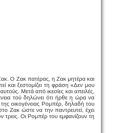
 Ζακ. Ο Ζακ πατέρας, η Ζακ μητέρα και
τεί και ξεστομίζει τη φράση «Δεν μου
αυτούς. Μετά από ικεσίες και απειλές,
ένεια τού δηλώνει ότι ήρθε η ώρα να
η της οικογένειας Ρομπέρ, δηλαδή του
το Ζακ ώστε να την παντρευτεί, έχει
ον τρεις. Οι Ρομπέρ του εμφανίζουν τη