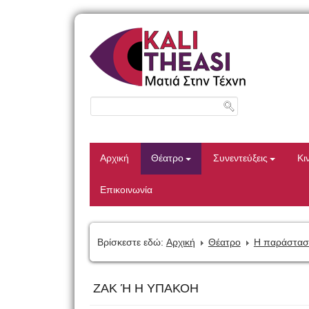
Αρχική
Θέατρο
Συνεντεύξεις
Κι
Επικοινωνία
Βρίσκεστε εδώ:
Αρχική
Θέατρο
Η παράστασ
ΖΑΚ Ή Η ΥΠΑΚΟΗ