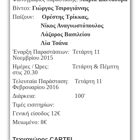
Βίντεο:
Γιώργος Τσιρογιάννης
Παίζουν:
Ορέστης Τρίκκας,
Νίκος Αναγνωστόπουλος
Λάζαρος Βασιλείου
Λία Τσάνα
'Εναρξη Παραστάσεων: Τετάρτη 11
Νοεμβρίου 2015
Ημέρες / Ώρες: Τετάρτη & Πέμπτη
στις 20.30
Τελευταία Παράσταση: Τετάρτη 11
Φεβρουαρίου 2016
Διάρκεια: 100'
Τιμές εισιτηρίων:
Γενική είσοδος 12€
Μειωμένο: 8€
Τεχνοχώρος
CARTEL