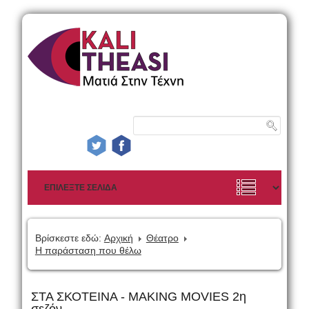
Βρίσκεστε εδώ:
Αρχική
Θέατρο
Η παράσταση που θέλω
ΣΤΑ ΣΚΟΤΕΙΝΑ - MAKING MOVIES 2η