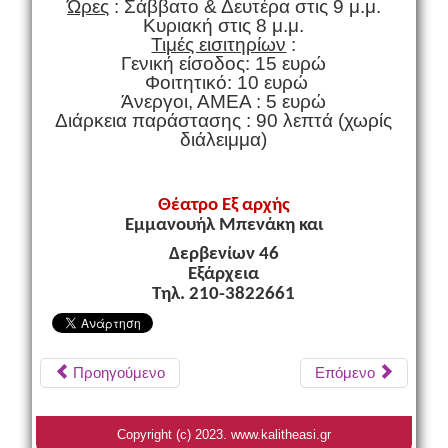
Ώρες
: Σάββατο & Δευτέρα στις 9 μ.μ.
Κυριακή στις 8 μ.μ.
Τιμές εισιτηρίων
:
Γενική είσοδος: 15 ευρώ
Φοιτητικό: 10 ευρώ
Άνεργοι, ΑΜΕΑ : 5 ευρώ
Διάρκεια παράστασης : 90 λεπτά (χωρίς
διάλειμμα)
Θέατρο Εξ αρχής
Εμμανουήλ Μπενάκη και
Δερβενίων 46
Εξάρχεια
Τηλ. 210-3822661
Προηγούμενο
Επόμενο
Copyright (c) 2023. www.kalitheasi.gr