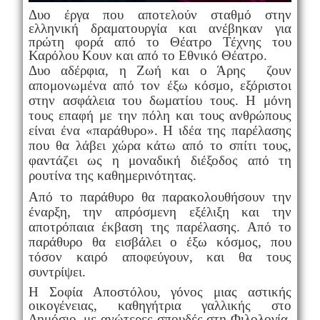
Δυο έργα που αποτελούν σταθμό στην
ελληνική δραματουργία και ανέβηκαν για
πρώτη φορά από το Θέατρο Τέχνης του
Καρόλου Κουν και από το Εθνικό Θέατρο.
Δυο αδέρφια, η Ζωή και ο Άρης ζουν
απομονωμένα από τον έξω κόσμο, εξόριστοι
στην ασφάλεια του δωματίου τους. Η μόνη
τους επαφή με την πόλη και τους ανθρώπους
είναι ένα «παράθυρο». Η ιδέα της παρέλασης
που θα λάβει χώρα κάτω από το σπίτι τους,
φαντάζει ως η μοναδική διέξοδος από τη
ρουτίνα της καθημερινότητας.
Από το παράθυρο θα παρακολουθήσουν την
έναρξη, την απρόσμενη εξέλιξη και την
αποτρόπαια έκβαση της παρέλασης. Από το
παράθυρο θα εισβάλει ο έξω κόσμος, που
τόσον καιρό αποφεύγουν, και θα τους
συντρίψει.
Η Σοφία Αποστόλου, γόνος μιας αστικής
οικογένειας, καθηγήτρια γαλλικής στο
Δημόσιο, με ανώτερες σπουδές στη Φιλολογία,