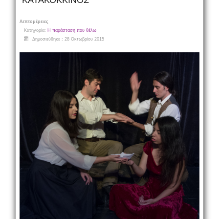
ΚΑΤΑΚΟΚΚΙΝΟΣ
Λεπτομέρειες
Κατηγορία:
Η παράσταση που θέλω
Δημοσιεύθηκε : 28 Οκτωβρίου 2015