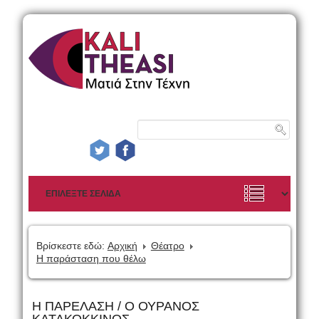
Βρίσκεστε εδώ:
Αρχική
Θέατρο
Η παράσταση που θέλω
Η ΠΑΡΕΛΑΣΗ / Ο ΟΥΡΑΝΟΣ