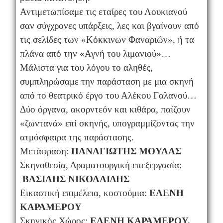
Αντιμετωπίσαμε τις εταίρες του Λουκιανού
σαν σύγχρονες υπάρξεις, λες και βγαίνουν από
τις σελίδες των «Κόκκινων Φαναριών», ή τα
πλάνα από την «Αγνή του λιμανιού»…
Μάλιστα για του λόγου το αληθές,
συμπληρώσαμε την παράσταση με μια σκηνή
από το θεατρικό έργο του Αλέκου Γαλανού…
Δύο όργανα, ακορντεόν και κιθάρα, παίζουν
«ζωντανά» επί σκηνής, υπογραμμίζοντας την
ατμόσφαιρα της παράστασης.
Μετάφραση:
ΠΑΝΑΓΙΩΤΗΣ ΜΟΥΛΑΣ
Σκηνοθεσία, Δραματουργική επεξεργασία:
ΒΑΣΙΛΗΣ ΝΙΚΟΛΑΙΔΗΣ
Εικαστική επιμέλεια, κοστούμια:
ΕΛΕΝΗ
ΚΑΡΑΜΕΡΟΥ
Σκηνικός Χώρος:
ΕΛΕΝΗ ΚΑΡΑΜΕΡΟΥ,