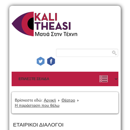
Βρίσκεστε εδώ:
Αρχική
Θέατρο
Η παράσταση που θέλω
ΕΤΑΙΡΙΚΟΙ ΔΙΑΛΟΓΟΙ