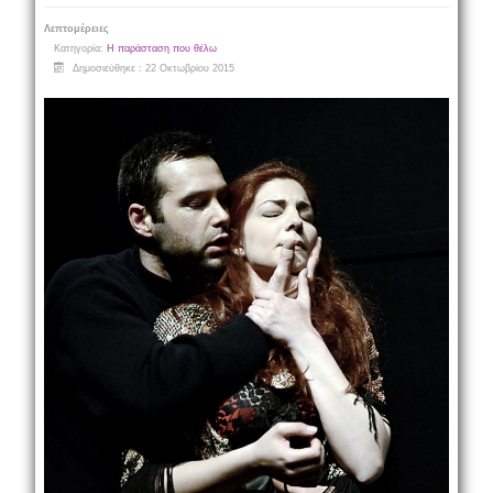
Λεπτομέρειες
Κατηγορία:
Η παράσταση που θέλω
Δημοσιεύθηκε : 22 Οκτωβρίου 2015