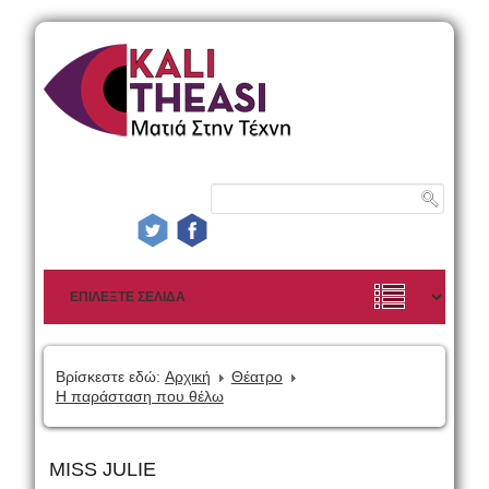
Βρίσκεστε εδώ:
Αρχική
Θέατρο
Η παράσταση που θέλω
MISS JULIE