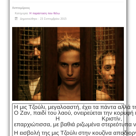
Λεπτομέρειες
Κατηγορία:
Η παράσταση που θέλω
Δημοσιεύθηκε : 23 Σεπτεμβρίου 2015
Η μις Τζούλι, μεγαλοαστή, έχει τα πάντα αλλά 
Ο Ζαν, παιδί του λαού, ονειρεύεται την κορυφή κ
Η Κριστίν,
επαρχιώτισσα, με βαθιά ριζωμένα στερεότυπα 
Η εισβολή της μις Τζούλι στην κουζίνα αποδιο