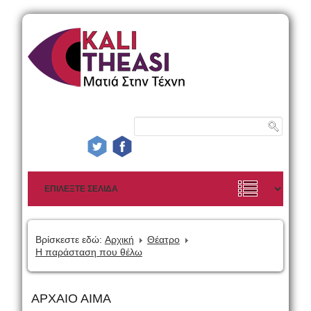
Βρίσκεστε εδώ:
Αρχική
Θέατρο
Η παράσταση που θέλω
ΑΡΧΑΙΟ ΑΙΜΑ