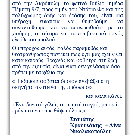
από την
A
κρόπολη, το φετινό Ιούλιο, ημέρα
Πέμπτη 9/7, προς τιμήν του Ντάριο Φο και της
πολύχρωμης ζωής και δράσης του, είναι μια
υπέροχη ευκαιρία να θυμηθούμε, να
συναντηθούμε και να απογειωθούμε με το
χιούμορ, τη σάτιρα και το εφηβικό κέφι ενός
ελεύθερου μυαλού.
Ο υπέροχος αυτός Ιταλός παραμυθάς και
θεατράνθρωπος πιστεύει πως ό,τι μας έχει γίνει
κατά καιρούς βραχνάς και φόβητρο στη ζωή
από την εξουσία, είναι γιατί δεν γελάσαμε όσο
πρέπει με τα χάλια της.
«Η εξουσία φοβάται όποιον ανεβάζει στη
σκηνή το σκοτεινό της πρόσωπο»
και καλά κάνει.
«Ένα δυνατό γέλιο, τη σωστή στιγμή, μπορεί
πράγματι να τους θάψει όλους».
Σταμάτης
Κραουνάκης + Λίνα
Νικολακοπούλου