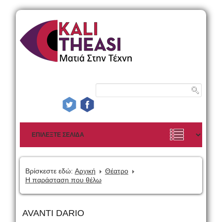
Βρίσκεστε εδώ:
Αρχική
Θέατρο
Η παράσταση που θέλω
AVANTI DARIO