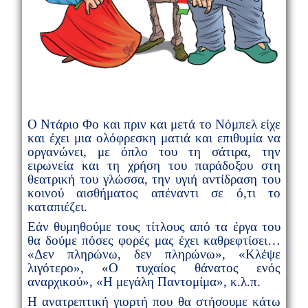
Ο Ντάριο Φο και πριν και μετά το Νόμπελ είχε
και έχει μια ολόφρεσκη ματιά και επιθυμία να
οργανώνει, με όπλο του τη σάτιρα, την
ειρωνεία και τη χρήση του παράδοξου στη
θεατρική του γλώσσα, την υγιή αντίδραση του
κοινού αισθήματος απέναντι σε ό,τι το
καταπιέζει.
Εάν θυμηθούμε τους τίτλους από τα έργα του
θα δούμε πόσες φορές μας έχει καθρεφτίσει…
«Δεν πληρώνω, δεν πληρώνω», «Κλέψε
λιγότερο», «Ο τυχαίος θάνατος ενός
αναρχικού», «Η μεγάλη Παντομίμα», κ.λ.π.
Η ανατρεπτική γιορτή που θα στήσουμε κάτω