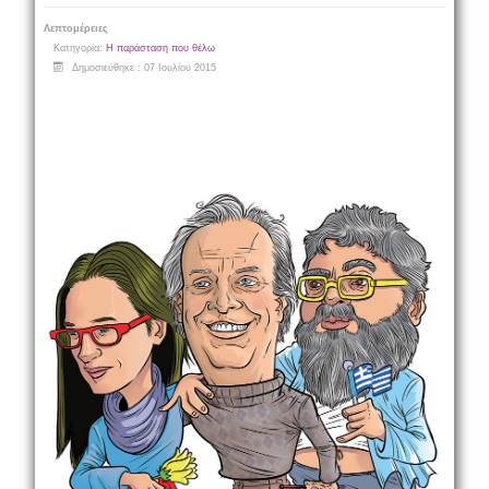
Λεπτομέρειες
Κατηγορία:
Η παράσταση που θέλω
Δημοσιεύθηκε : 07 Ιουλίου 2015