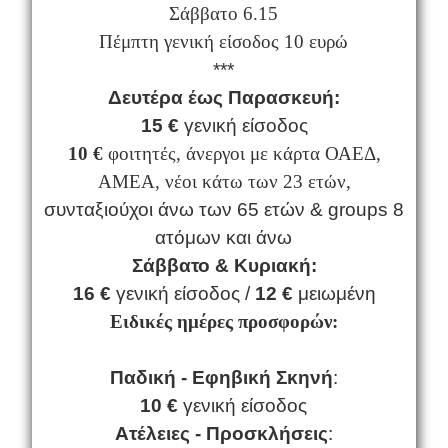
Σάββατο 6.15
Πέμπτη γενική είσοδος 10 ευρώ
***
Δευτέρα έως Παρασκευή:
15 €
γενική είσοδος
10 €
φοιτητές,
άνεργοι με κάρτα ΟΑΕΔ,
ΑΜΕΑ, νέοι κάτω των 23 ετών,
συνταξιούχοι άνω των 65 ετών
& groups 8
ατόμων και άνω
Σάββατο & Κυριακή:
16 €
γενική είσοδος /
12 €
μειωμένη
Ειδικές ημέρες προσφορών:
Παδική - Εφηβική Σκηνή
:
10 €
γενική είσοδος
Ατέλειες - Προσκλήσεις
: