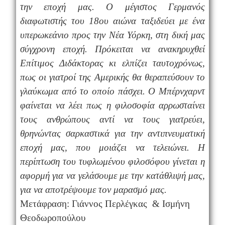
την εποχή μας. Ο μέγιστος Γερμανός
διαφωτιστής του 18ου αιώνα ταξιδεύει με ένα
υπερωκεάνιο προς την Νέα Υόρκη, στη δική μας
σύγχρονη εποχή. Πρόκειται να ανακηρυχθεί
Επίτιμος Διδάκτορας κι ελπίζει ταυτοχρόνως,
πως οι γιατροί της Αμερικής θα θεραπεύσουν το
γλαύκωμα από το οποίο πάσχει. Ο Μπέρνχαρντ
φαίνεται να λέει πως η φιλοσοφία αρρωσταίνει
τους ανθρώπους αντί να τους γιατρεύει,
θρηνώντας σαρκαστικά για την αντιπνευματική
εποχή μας, που μοιάζει να τελειώνει.
Η
περίπτωση του τυφλωμένου φιλοσόφου γίνεται η
αφορμή για να γελάσουμε με την κατάθλιψή μας,
για να αποτρέψουμε τον μαρασμό μας.
Μετάφραση: Γιάννος Περλέγκας & Ισμήνη
Θεοδωροπούλου