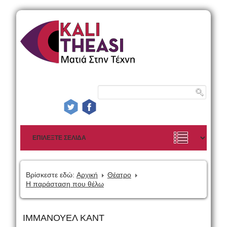
Βρίσκεστε εδώ:
Αρχική
Θέατρο
Η παράσταση που θέλω
ΙΜΜΑΝΟΥΕΛ ΚΑΝΤ