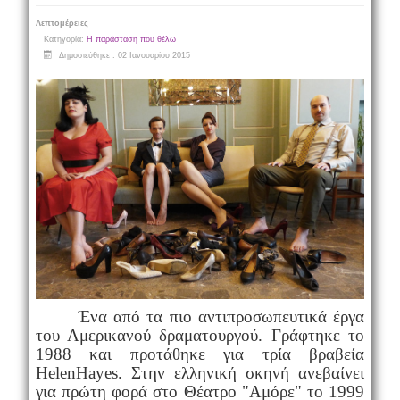
Λεπτομέρειες
Κατηγορία:
Η παράσταση που θέλω
Δημοσιεύθηκε : 02 Ιανουαρίου 2015
Έ
να από τα πιο αντιπροσωπευτικά έργα
του Αμερικανού δραματουργού. Γράφτηκε το
1988 και προτάθηκε για τρία βραβεία
Helen
Hayes
. Στην ελληνική σκηνή ανεβαίνει
για πρώτη φορά στο Θέατρο "Αμόρε" το 1999