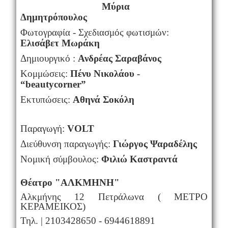
Μύρια
Δημητρόπουλος
Φωτογραφία - Σχεδιασμός φωτισμών:
Ελισάβετ Μωράκη
Δημιουργικό :
Ανδρέας Σαραβάνος
Κομμώσεις:
Πένυ Νικολάου -
“
beauty
corner
”
Εκτυπώσεις:
Αθηνά Σοκόλη
Παραγωγή:
VOLT
Διεύθυνση παραγωγής:
Γιώργος Ψαραδέλης
Νομική σύμβουλος:
Φιλιώ Καστραντά
Θέατρο "ΑΛΚΜΗΝΗ"
Αλκμήνης 12 Πετράλωνα ( ΜΕΤΡΟ
ΚΕΡΑΜΕΙΚΟΣ)
Τηλ.
| 2103428650 - 6944618891