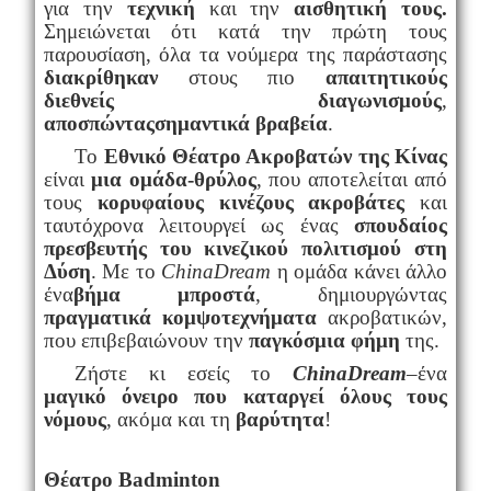
για την
τεχνική
και την
αισθητική τους.
Σημειώνεται ότι κατά την πρώτη τους
παρουσίαση, όλα τα νούμερα της παράστασης
διακρίθηκαν
στους πιο
απαιτητικούς
διεθνείς διαγωνισμούς
,
αποσπώνταςσημαντικά βραβεία
.
Το
Εθνικό Θέατρο Ακροβατών της Κίνας
είναι
μια ομάδα-θρύλος
, που αποτελείται από
τους
κορυφαίους κινέζους ακροβάτες
και
ταυτόχρονα λειτουργεί ως ένας
σπουδαίος
πρεσβευτής του κινεζικού πολιτισμού στη
Δύση
. Με το
ChinaDream
η ομάδα κάνει άλλο
ένα
βήμα μπροστά
, δημιουργώντας
πραγματικά κομψοτεχνήματα
ακροβατικών,
που επιβεβαιώνουν την
παγκόσμια φήμη
της.
Ζήστε κι εσείς το
ChinaDream
–ένα
μαγικό όνειρο που καταργεί όλους τους
νόμους
, ακόμα και τη
βαρύτητα
!
Θέατρο
Badminton