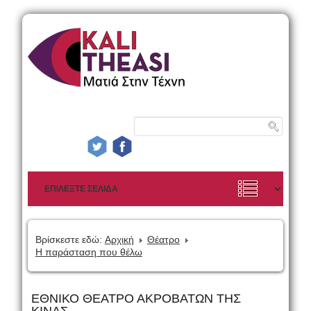
Βρίσκεστε εδώ:
Αρχική
Θέατρο
Η παράσταση που θέλω
ΕΘΝΙΚΟ ΘΕΑΤΡΟ ΑΚΡΟΒΑΤΩΝ ΤΗΣ