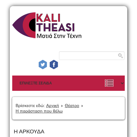
Βρίσκεστε εδώ:
Αρχική
Θέατρο
Η παράσταση που θέλω
Η ΑΡΚΟΥΔΑ