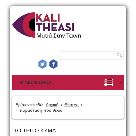
Βρίσκεστε εδώ:
Αρχική
Θέατρο
Η παράσταση που θέλω
ΤΟ ΤΡΙΤΟ ΚΥΜΑ