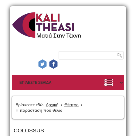
Βρίσκεστε εδώ:
Αρχική
Θέατρο
Η παράσταση που θέλω
COLOSSUS