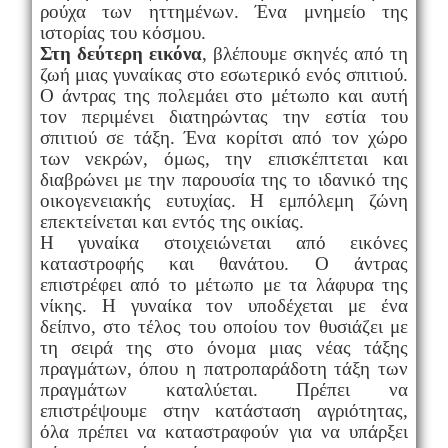
ρούχα των ηττημένων. Ένα μνημείο της
ιστορίας του κόσμου.
Στη δεύτερη εικόνα
, βλέπουμε σκηνές από τη
ζωή μιας γυναίκας στο εσωτερικό ενός σπιτιού.
Ο άντρας της πολεμάει στο μέτωπο και αυτή
τον περιμένει διατηρώντας την εστία του
σπιτιού σε τάξη. Ένα κορίτσι από τον χώρο
των νεκρών, όμως, την επισκέπτεται και
διαβρώνει με την παρουσία της το ιδανικό της
οικογενειακής ευτυχίας. Η εμπόλεμη ζώνη
επεκτείνεται και εντός της οικίας.
Η γυναίκα στοιχειώνεται από εικόνες
καταστροφής και θανάτου. Ο άντρας
επιστρέφει από το μέτωπο με τα λάφυρα της
νίκης. Η γυναίκα τον υποδέχεται με ένα
δείπνο, στο τέλος του οποίου τον θυσιάζει με
τη σειρά της στο όνομα μιας νέας τάξης
πραγμάτων, όπου η πατροπαράδοτη τάξη των
πραγμάτων καταλύεται. Πρέπει να
επιστρέψουμε στην κατάσταση αγριότητας,
όλα πρέπει να καταστραφούν για να υπάρξει