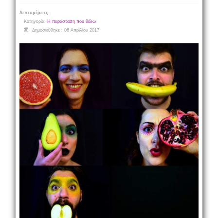
Λεπτομέρειες
Κατηγορία:
Η παράσταση που θέλω
Δημοσιεύθηκε : 06 Απριλίου 2017