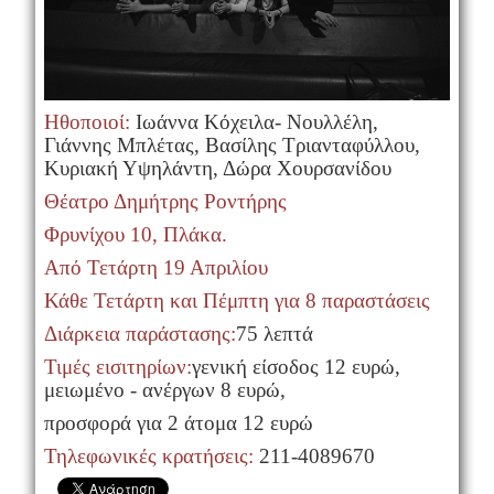
Ηθοποιοί:
Ιωάννα Κόχειλα- Νουλλέλη,
Γιάννης Μπλέτας, Βασίλης Τριανταφύλλου,
Κυριακή Υψηλάντη, Δώρα Χουρσανίδου
Θέατρο Δημήτρης Ροντήρης
Φρυνίχου 10, Πλάκα.
Από Τετάρτη 19 Απριλίου
Κάθε Τετάρτη και Πέμπτη για 8 παραστάσεις
Διάρκεια παράστασης:
75 λεπτά
Τιμές εισιτηρίων:
γενική είσοδος 12 ευρώ,
μειωμένο - ανέργων 8 ευρώ,
προσφορά για 2 άτομα 12 ευρώ
Τηλεφωνικές κρατήσεις:
211-4089670