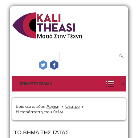
Βρίσκεστε εδώ:
Αρχική
Θέατρο
Η παράσταση που θέλω
ΤΟ ΒΗΜΑ ΤΗΣ ΓΑΤΑΣ