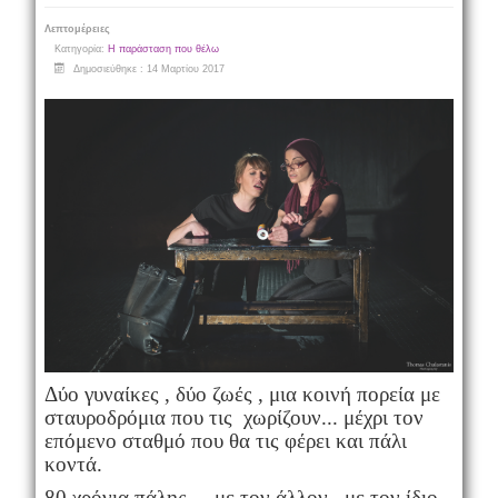
Λεπτομέρειες
Κατηγορία:
Η παράσταση που θέλω
Δημοσιεύθηκε : 14 Μαρτίου 2017
Δύο γυναίκες , δύο ζωές , μια κοινή πορεία με
σταυροδρόμια που τις χωρίζουν... μέχρι τον
επόμενο σταθμό που θα τις φέρει και πάλι
κοντά.
80 χρόνια πάλης ... με τον άλλον , με τον ίδιο