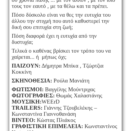
τους τον εαυτό , με τα θέλω και τα πρέπει.
Πόσο δύσκολο είναι να θες την ευτυχία του
άλλου την στιγμή που αυτό καθυστερεί την
δική σου επιτυχία στη ζωή;
Πόση διαφορά έχει η ευτυχία από την
δυστυχία;
Τελικά ο καθένας βρίσκει τον τρόπο του να
χαίρεται... ή μήπως όχι;
ΠΑΙΖΟΥΝ:
Δήμητρα Μπίκα , Τζώρτζια
Κοκκίνη
ΣΚΗΝΟΘΕΣΙΑ:
Ρούλα Μανιάτη
ΦΩΤΙΣΜΟΙ:
Βαγγέλης Μούντριχας
ΦΩΤΟΓΡΑΦΙΕΣ:
Θωμάς Χαλαστάνης
ΜΟΥΣΙΚΗ:
WEErD
TRAILERS
:
Γιάννης Τζουβελέκης –
Κωνσταντίνα Γιαννοθανάση
ΒΙΝΤΕΟ:
Κώστας Πλιάκος
ΓΡΑΦΙΣΤΙΚΗ ΕΠΙΜΕΛΕΙΑ:
Κωνσταντίνος