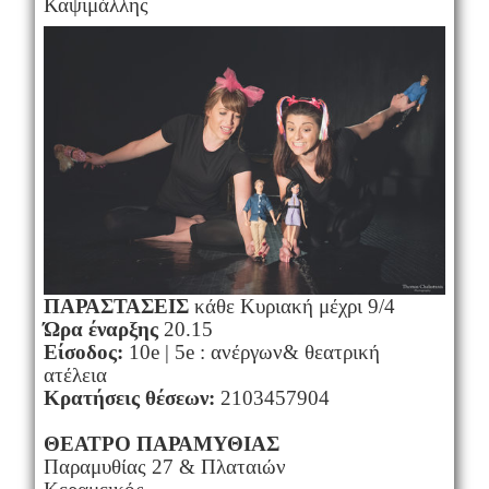
Καψιμάλλης
ΠΑΡΑΣΤΑΣΕΙΣ
κάθε Κυριακή μέχρι 9/4
Ώρα έναρξης
20.15
Eίσοδος:
10e | 5e : ανέργων& θεατρική
ατέλεια
Κρατήσεις θέσεων:
2103457904
ΘΕΑΤΡΟ ΠΑΡΑΜΥΘΙΑΣ
Παραμυθίας 27 & Πλαταιών