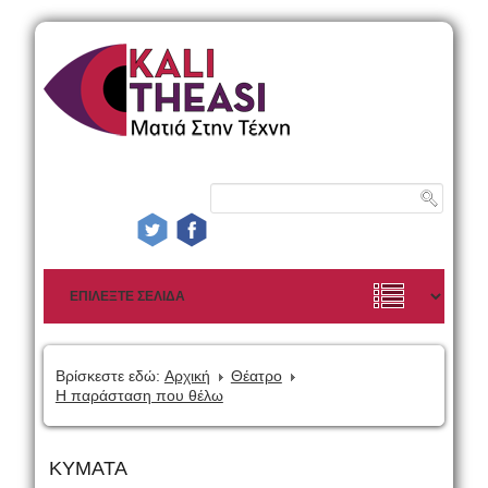
Βρίσκεστε εδώ:
Αρχική
Θέατρο
Η παράσταση που θέλω
ΚΥΜΑΤΑ