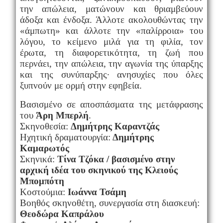
την απώλεια, ματώνουν και θριαμβεύουν
άδοξα και ένδοξα. Άλλοτε ακολουθώντας την
«άμπωτη» και άλλοτε την «παλίρροια» του
λόγου, το κείμενο μιλά για τη φιλία, τον
έρωτα, τη διαφορετικότητα, τη ζωή που
περνάει, την απώλεια, την αγωνία της ύπαρξης
και της συνύπαρξης· ανησυχίες που όλες
ξυπνούν με ορμή στην εφηβεία.
Βασισμένο σε αποσπάσματα της μετάφρασης
του
Άρη Μπερλή
.
Σκηνοθεσία:
Δημήτρης Καραντζάς
Ηχητική δραματουργία:
Δημήτρης
Καμαρωτός
Σκηνικά:
Τίνα Τζόκα / βασισμένο στην
αρχική ιδέα του σκηνικού της Κλειούς
Μπομπότη
Κοστούμια:
Ιωάννα Τσάμη
Βοηθός σκηνοθέτη, συνεργασία στη διασκευή:
Θεοδώρα Καπράλου