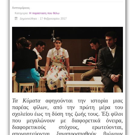
Λεπτομέρειες
Κατηγορία:
Η παράσταση που θέλω
Δημοσιεύθηκε : 17 Φεβρουαρίου 2017
Τα Κύματα
αφηγούνται την ιστορία μιας
παρέας φίλων, από την πρώτη μέρα του
σχολείου έως τη δύση της ζωής τους. Έξι φίλοι
που μεγαλώνουν με διαφορετικά όνειρα,
διαφορετικούς στόχους, ερωτεύονται,
απογοητεύονται, ξαναπροσπαθούν, βιώνουν