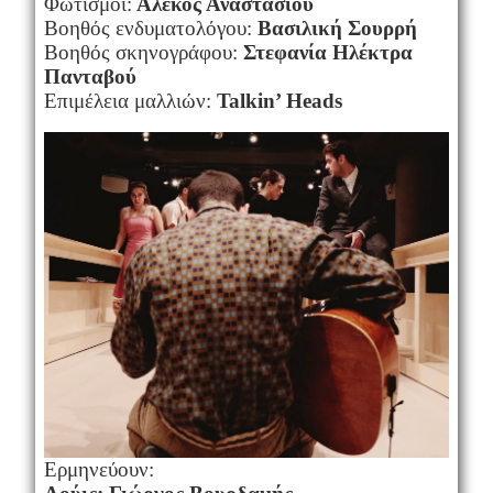
Φωτισμοί:
Αλέκος Αναστασίου
Βοηθός ενδυματολόγου:
Βασιλική Σουρρή
Βοηθός σκηνογράφου:
Στεφανία Ηλέκτρα
Πανταβού
Επιμέλεια μαλλιών:
Talkin’ Heads
Ερμηνεύουν: