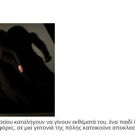
σείου καταλήγουν να γίνουν εκθέματά του, ένα παιδί ξ
ρες, σε μια γειτονιά της πόλης κατοικούνε αποκλεισ