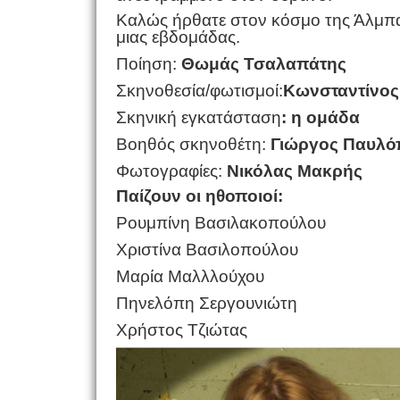
Καλώς ήρθατε στον κόσμο της Άλμπα. 
μιας εβδομάδας.
Ποίηση:
Θωμάς Τσαλαπάτης
Σκηνοθεσία/φωτισμοί:
Κωνσταντίνος
Σκηνική εγκατάσταση
: η ομάδα
Βοηθός σκηνοθέτη:
Γιώργος Παυλό
Φωτογραφίες:
Νικόλας Μακρής
Παίζουν οι ηθοποιοί:
Ρουμπίνη Βασιλακοπούλου
Χριστίνα Βασιλοπούλου
Μαρία Μαλλλούχου
Πηνελόπη Σεργουνιώτη
Χρήστος Τζιώτας