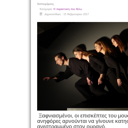
Λεπτομέρειες
Κατηγορία:
Η παράσταση που θέλω
Δημοσιεύθηκε : 15 Φεβρουαρίου 2017
Ξαφνιασμένοι, οι επισκέπτες του μου
ανηφόρες αρνούνται να γίνουνε κατηφό
ανεστραμμένο στον ουρανό.