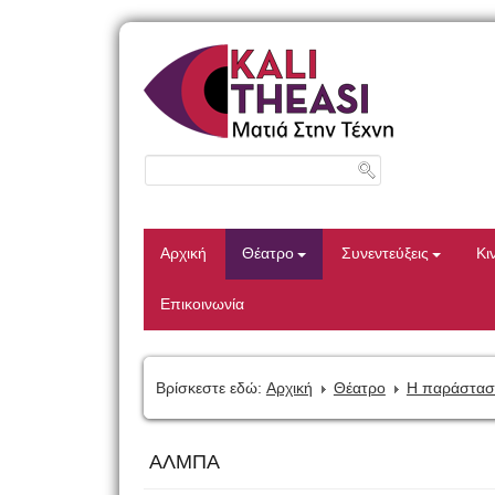
Αρχική
Θέατρο
Συνεντεύξεις
Κι
Επικοινωνία
Βρίσκεστε εδώ:
Αρχική
Θέατρο
Η παράστασ
ΑΛΜΠΑ