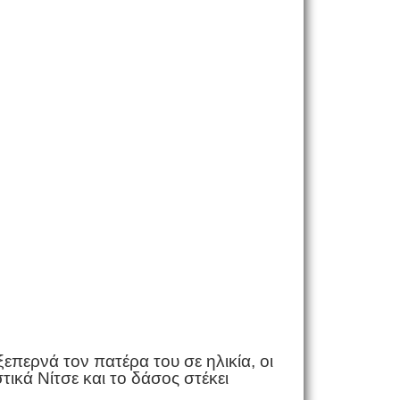
επερνά τον πατέρα του σε ηλικία, οι
τικά Νίτσε και το δάσος στέκει