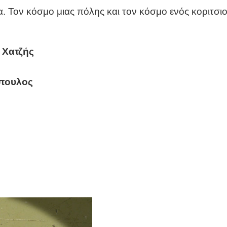
Τον κόσμο μιας πόλης και τον κόσμο ενός κοριτσιού
 Χατζής
πουλος