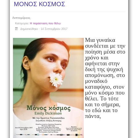
ΜΟΝΟΣ ΚΟΣΜΟΣ
Λεπτομέρειες
Κατηγορία:
Η παράσταση που θέλω
Δημοσιεύθηκε : 14 Σεπτεμβρίου 2017
Μια γυναίκα
συνδέεται με την
ποίηση μέσα στο
χρόνο και
αφήνεται στην
δική της ψυχική
απομόνωση, στο
μοναδικό
καταφύγιο, στον
μόνο κόσμο που
θέλει. Το τότε
και το σήμερα,
το εδώ και το
πάντα,