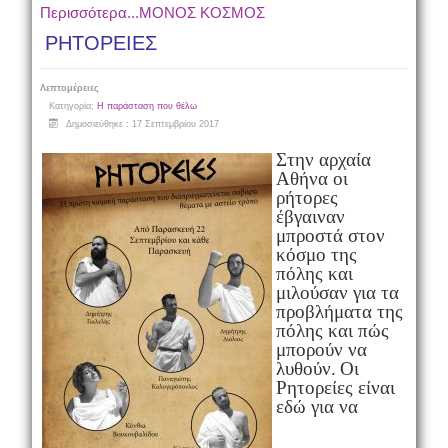
Περισσότερα...ΜΟΝΟΣ ΚΟΣΜΟΣ
ΡΗΤΟΡΕΙΕΣ
Λεπτομέρειες
Κατηγορία:
Η παράσταση που θέλω
Δημοσιεύθηκε : 17 Σεπτεμβρίου 2017
Στην αρχαία
Αθήνα οι
ρήτορες
έβγαιναν
μπροστά στον
κόσμο της
πόλης και
μιλούσαν για τα
προβλήματα της
πόλης και πώς
μπορούν να
λυθούν.
Οι
Ρητορείες είναι
εδώ για να