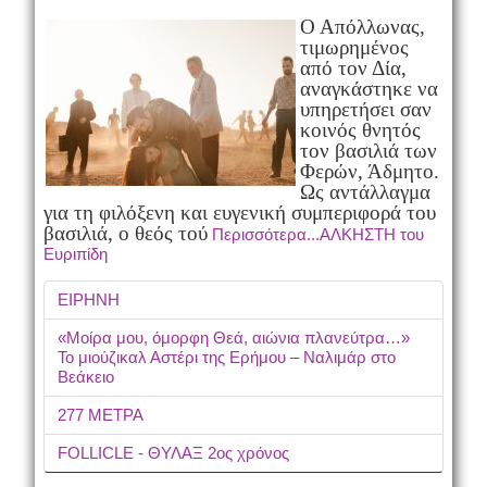
Ο Απόλλωνας,
τιμωρημένος
από τον Δία,
αναγκάστηκε να
υπηρετήσει σαν
κοινός θνητός
τον βασιλιά των
Φερών, Άδμητο.
Ως αντάλλαγμα
για τη φιλόξενη και ευγενική συμπεριφορά του
βασιλιά, ο θεός τού
Περισσότερα...ΑΛΚΗΣΤΗ του
Ευριπίδη
ΕΙΡΗΝΗ
«Μοίρα μου, όμορφη Θεά, αιώνια πλανεύτρα…»
Το μιούζικαλ Αστέρι της Ερήμου – Ναλιμάρ στο
Βεάκειο
277 ΜΕΤΡΑ
FOLLICLE - ΘΥΛΑΞ 2ος χρόνος