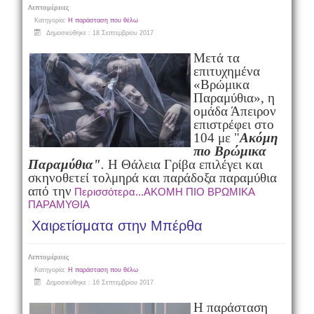
Λεπτομέρειες
Κατηγορία:
Η παράσταση που θέλω
Δημοσιεύθηκε : 18 Σεπτεμβρίου 2017
Μετά τα
επιτυχημένα
«Βρώμικα
Παραμύθια», η
ομάδα Άπειρον
επιστρέφει στο
104 με "
Ακόμη
πιο Βρώμικα
Παραμύθια"
.
Η Θάλεια Γρίβα επιλέγει και
σκηνοθετεί τολμηρά και παράδοξα παραμύθια
από την
Περισσότερα...ΑΚΟΜΗ ΠΙΟ ΒΡΩΜΙΚΑ
ΠΑΡΑΜΥΘΙΑ
Χαιρετίσματα στην Μπέρθα
Λεπτομέρειες
Κατηγορία:
Η παράσταση που θέλω
Δημοσιεύθηκε : 16 Σεπτεμβρίου 2017
Η παράσταση