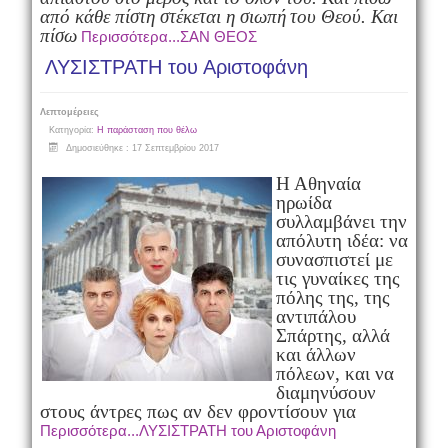
από κάθε πίστη στέκεται η σιωπή
του Θεού. Και
πίσω
Περισσότερα...ΣΑΝ ΘΕΟΣ
ΛΥΣΙΣΤΡΑΤΗ του Αριστοφάνη
Λεπτομέρειες
Κατηγορία:
Η παράσταση που θέλω
Δημοσιεύθηκε : 17 Σεπτεμβρίου 2017
Η Αθηναία
ηρωίδα
συλλαμβάνει την
απόλυτη ιδέα: να
συνασπιστεί με
τις γυναίκες της
πόλης της, της
αντιπάλου
Σπάρτης, αλλά
και άλλων
πόλεων, και να
διαμηνύσουν
στους άντρες πως αν δεν φροντίσουν για
Περισσότερα...ΛΥΣΙΣΤΡΑΤΗ του Αριστοφάνη