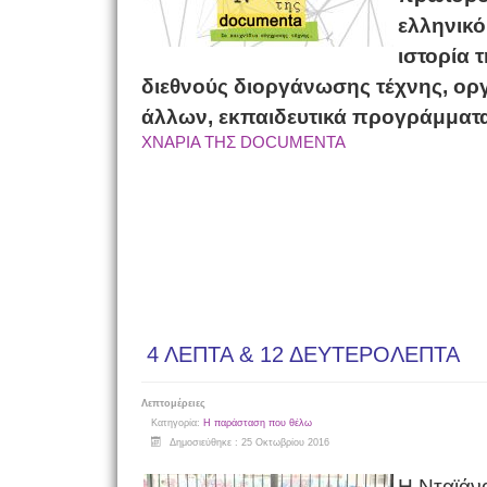
ελληνικό
ιστορία 
διεθνούς διοργάνωσης τέχνης, ορ
άλλων, εκπαιδευτικά προγράμματα
ΧΝΑΡΙΑ ΤΗΣ DOCUMENTA
4 ΛΕΠΤΑ & 12 ΔΕΥΤΕΡΟΛΕΠΤΑ
Λεπτομέρειες
Κατηγορία:
Η παράσταση που θέλω
Δημοσιεύθηκε : 25 Οκτωβρίου 2016
Η Νταϊάνα