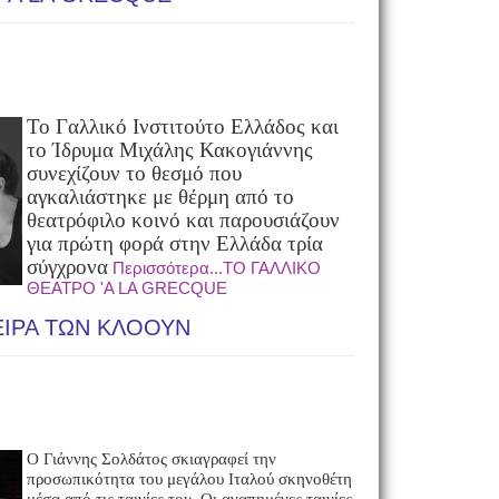
Το Γαλλικό Ινστιτούτο Ελλάδος και
το Ίδρυμα Μιχάλης Κακογιάννης
συνεχίζουν το θεσμό που
αγκαλιάστηκε με θέρμη από το
θεατρόφιλο κοινό και παρουσιάζουν
για πρώτη φορά στην Ελλάδα τρία
σύγχρονα
Περισσότερα...ΤΟ ΓΑΛΛΙΚΟ
ΘΕΑΤΡΟ 'A LA GRECQUE
ΝΕΙΡΑ ΤΩΝ ΚΛΟΟΥΝ
Ο Γιάννης Σολδάτος σκιαγραφεί την
προσωπικότητα του μεγάλου
Ιταλού σκηνοθέτη