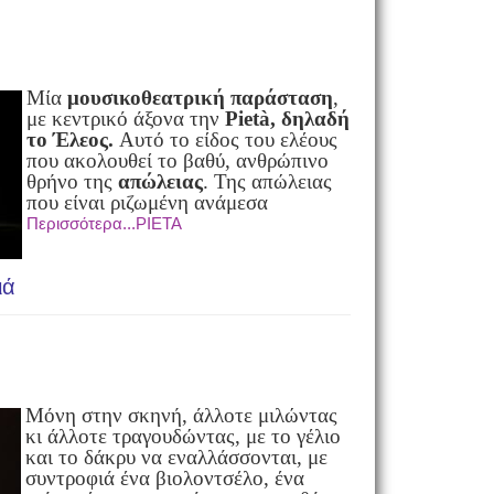
Μία
μουσικοθεατρική παράσταση
,
με κεντρικό άξονα την
Piet
à
, δηλαδή
το Έλεος.
Αυτό το είδος του ελέους
που ακολουθεί το βαθύ, ανθρώπινο
θρήνο της
απώλειας
. Της απώλειας
που είναι ριζωμένη ανάμεσα
Περισσότερα...PIETA
ιά
Μόνη στην σκηνή, άλλοτε μιλώντας
κι άλλοτε τραγουδώντας, με το γέλιο
και το δάκρυ να εναλλάσσονται, με
συντροφιά ένα βιολοντσέλο, ένα