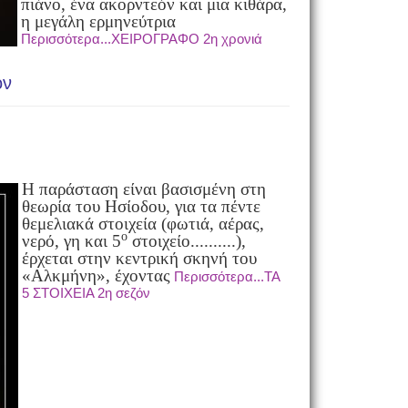
πιάνο, ένα ακορντεόν και μια κιθάρα,
η μεγάλη ερμηνεύτρια
Περισσότερα...ΧΕΙΡΟΓΡΑΦΟ 2η χρονιά
όν
Η παράσταση είναι βασισμένη στη
θεωρία του Ησίοδου, για τα πέντε
θεμελιακά
στοιχεία (φωτιά, αέρας,
ο
νερό, γη και 5
στοιχείο..........),
έρχεται στην κεντρική
σκηνή του
«Αλκμήνη», έχοντας
Περισσότερα...ΤΑ
5 ΣΤΟΙΧΕΙΑ 2η σεζόν