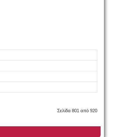
Σελίδα 801 από 920