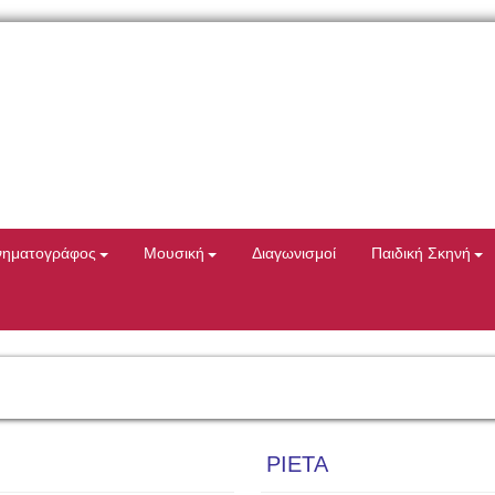
νηματογράφος
Μουσική
Διαγωνισμοί
Παιδική Σκηνή
PIETA