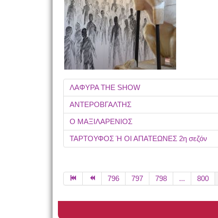
ΛΑΦΥΡΑ THE SHOW
ΑΝΤΕΡΟΒΓΑΛΤΗΣ
Ο ΜΑΞΙΛΑΡΕΝΙΟΣ
ΤΑΡΤΟΥΦΟΣ Ή ΟΙ ΑΠΑΤΕΩΝΕΣ 2η σεζόν
796
797
798
...
800