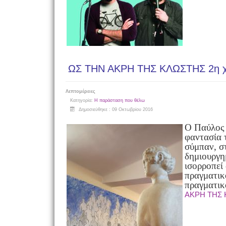
ΩΣ ΤΗΝ ΑΚΡΗ ΤΗΣ ΚΛΩΣΤΗΣ 2η χ
Λεπτομέρειες
Κατηγορία:
Η παράσταση που θέλω
Δημοσιεύθηκε : 09 Οκτωβρίου 2016
Ο Παύλος 
φαντασία 
σύμπαν, σ
δημιουργη
ισορροπεί
πραγματικ
πραγματικ
ΑΚΡΗ ΤΗΣ 