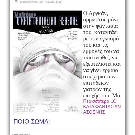
Δημοσιεύθηκε : 25 Απριλίου 2016
Ο Αργκάν,
άρρωστος μόνο
στην φαντασία
του, καταντάει
με τον εγωισμό
του και τις
εμμονές του να
ταπεινωθεί, να
εξευτελιστεί και
να γίνει έρμαιο
στα χέρια των
επιτήδειων
γιατρών της
εποχής του. Μα
Περισσότερα...Ο
ΚΑΤΑ ΦΑΝΤΑΣΙΑΝ
ΑΣΘΕΝΗΣ
ΠΟΙΟ ΣΩΜΑ;