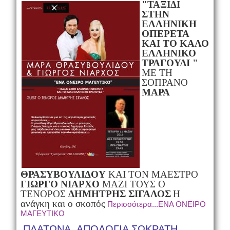
"ΤΑΞΙΔΙ
ΣΤΗΝ
ΕΛΛΗΝΙΚΗ
ΟΠΕΡΕΤΑ
ΚΑΙ ΤΟ ΚΑΛΟ
ΕΛΛΗΝΙΚΟ
ΤΡΑΓΟΥΔΙ "
ΜΕ ΤΗ
ΣΟΠΡΑΝΟ
ΜΑΡΑ
ΘΡΑΣΥΒΟΥΛΙΔΟΥ
ΚΑΙ ΤΟΝ ΜΑΕΣΤΡΟ
ΓΙΩΡΓΟ ΝΙΑΡΧΟ
ΜΑΖΙ ΤΟΥΣ O
ΤΕΝΟΡΟΣ
ΔΗΜΗΤΡΗΣ ΣΙΓΑΛΟΣ
Η
ανάγκη και ο σκοπός
Περισσότερα...ΕΝΑ ΟΝΕΙΡΟ
ΜΑΓΕΥΤΙΚΟ
ΠΛΑΤΩΝΑ, ΑΠΟΛΟΓΙΑ ΣΩΚΡΑΤΗ