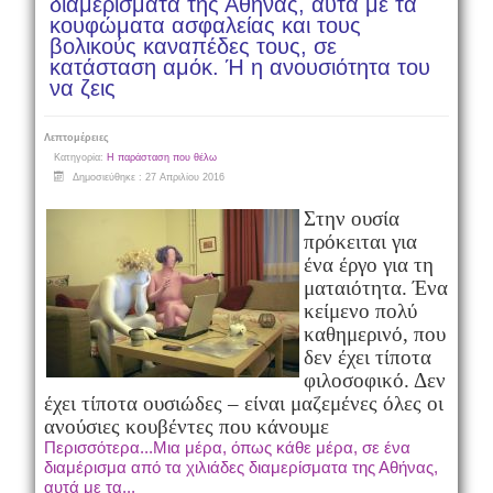
διαμερίσματα της Αθήνας, αυτά με τα
κουφώματα ασφαλείας και τους
βολικούς καναπέδες τους, σε
κατάσταση αμόκ. Ή η ανουσιότητα του
να ζεις
Λεπτομέρειες
Κατηγορία:
Η παράσταση που θέλω
Δημοσιεύθηκε : 27 Απριλίου 2016
Στην ουσία
πρόκειται για
ένα έργο για τη
ματαιότητα. Ένα
κείμενο πολύ
καθημερινό, που
δεν έχει τίποτα
φιλοσοφικό. Δεν
έχει τίποτα ουσιώδες – είναι μαζεμένες όλες οι
ανούσιες κουβέντες που κάνουμε
Περισσότερα...Μια μέρα, όπως κάθε μέρα, σε ένα
διαμέρισμα από τα χιλιάδες διαμερίσματα της Αθήνας,
αυτά με τα...