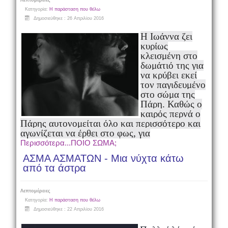
Λεπτομέρειες
Κατηγορία:
Η παράσταση που θέλω
Δημοσιεύθηκε : 26 Απριλίου 2016
Η Ιωάννα ζει
κυρίως
κλεισμένη στο
δωμάτιό της για
να κρύβει εκεί
τον παγιδευμένο
στο σώμα της
Πάρη. Καθώς ο
καιρός περνά ο
Πάρης αυτονομείται όλο και περισσότερο και
αγωνίζεται να έρθει στο φως, για
Περισσότερα...ΠΟΙΟ ΣΩΜΑ;
ΑΣΜΑ ΑΣΜΑΤΩΝ - Μια νύχτα κάτω
από τα άστρα
Λεπτομέρειες
Κατηγορία:
Η παράσταση που θέλω
Δημοσιεύθηκε : 22 Απριλίου 2016