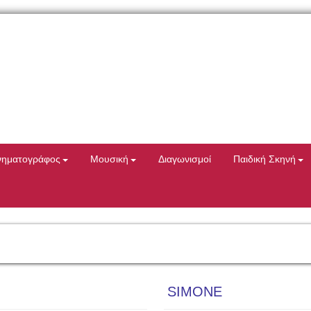
νηματογράφος
Μουσική
Διαγωνισμοί
Παιδική Σκηνή
SIMONE