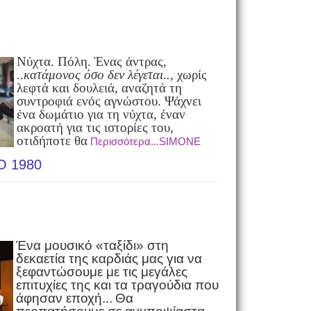
Νύχτα. Πόλη. Ένας άντρας,
..κατάμονος όσο δεν λέγεται..,
χωρίς
λεφτά και δουλειά, αναζητά τη
συντροφιά ενός αγνώστου. Ψάχνει
ένα δωμάτιο για τη νύχτα, έναν
ακροατή για τις ιστορίες του,
οτιδήποτε θα
Περισσότερα...SIMONE
Ο 1980
Ένα μουσικό «ταξίδι» στη
δεκαετία της καρδιάς μας για να
ξεφαντώσουμε με τις μεγάλες
επιτυχίες της και τα τραγούδια που
άφησαν εποχή...
Θα