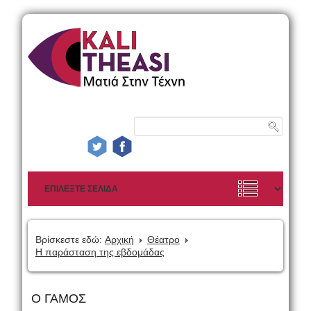
Βρίσκεστε εδώ:
Αρχική
Θέατρο
Η παράσταση της εβδομάδας
Ο ΓΑΜΟΣ