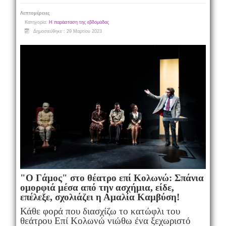
Λεπτομέρειες
Κατηγορία:
Η παράσταση της εβδομάδας
Δημοσιεύθηκε : 29 Μαρτίου 2023
"Ο Γάμος" στο θέατρο επί Κολωνώ: Σπάνια
ομορφιά μέσα από την ασχήμια, είδε,
επέλεξε, σχολιάζει η Αμαλία Καμβύση!
Κάθε φορά που διασχίζω το κατώφλι του
θεάτρου Επί Κολωνώ νιώθω ένα ξεχωριστό