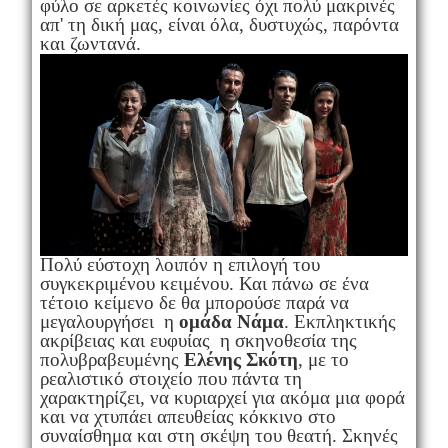
φύλο σε αρκετές κοινωνίες όχι πολύ μακρινές
απ' τη δική μας, είναι όλα, δυστυχώς, παρόντα
και ζωντανά.
Πολύ εύστοχη λοιπόν η επιλογή του
συγκεκριμένου κειμένου. Και πάνω σε ένα
τέτοιο κείμενο δε θα μπορούσε παρά να
μεγαλουργήσει η
ομάδα Νάμα
. Εκπληκτικής
ακρίβειας και ευφυίας η σκηνοθεσία της
πολυβραβευμένης
Ελένης Σκότη
, με το
ρεαλιστικό στοιχείο που πάντα τη
χαρακτηρίζει, να κυριαρχεί για ακόμα μια φορά
και να χτυπάει απευθείας κόκκινο στο
συναίσθημα και στη σκέψη του θεατή. Σκηνές