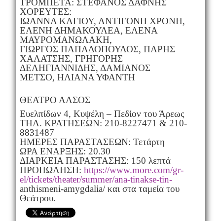
ΤΡΟΜΠΕΤΑ: ΣΤΕΦΑΝΟΣ ΔΑΦΝΗΣ
ΧΟΡΕΥΤΕΣ:
ΙΩΑΝΝΑ ΚΑΓΙΟΥ, ΑΝΤΙΓΟΝΗ ΧΡΟΝΗ,
ΕΛΕΝΗ ΔΗΜΑΚΟΥΛΕΑ, ΕΛΕΝΑ
ΜΑΥΡΟΜΑΝΩΛΑΚΗ,
ΓΙΩΡΓΟΣ ΠΑΠΑΔΟΠΟΥΛΟΣ, ΠΑΡΗΣ
ΧΑΛΑΤΣΗΣ, ΓΡΗΓΟΡΗΣ
ΔΕΛΗΓΙΑΝΝΙΔΗΣ, ΔΑΜΙΑΝΟΣ
ΜΕΤΣΟ, ΗΛΙΑΝΑ ΥΦΑΝΤΗ
ΘΕΑΤΡΟ ΑΛΣΟΣ
Ευελπίδων 4, Κυψέλη – Πεδίον του Άρεως
ΤΗΛ. ΚΡΑΤΗΣΕΩΝ: 210-8227471 & 210-
8831487
ΗΜΕΡΕΣ ΠΑΡΑΣΤΑΣΕΩΝ: Τετάρτη
ΩΡΑ ΕΝΑΡΞΗΣ: 20.30
ΔΙΑΡΚΕΙΑ ΠΑΡΑΣΤΑΣΗΣ: 150 λεπτά
ΠΡΟΠΩΛΗΣΗ:
https://www.more.com/gr-
el/tickets/theater/summer/ana-tinakse-tin-
anthismeni-amygdalia/ και στα ταμεία του
Θεάτρου.