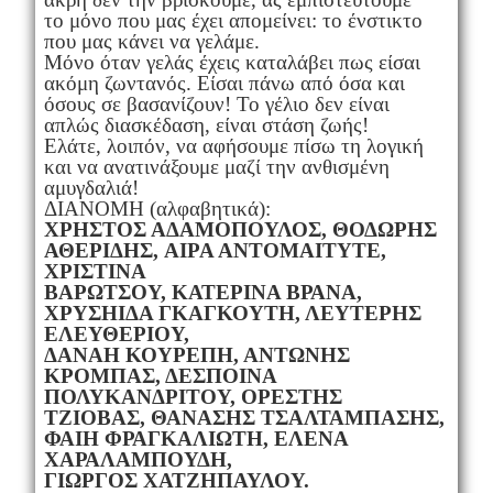
το μόνο που μας έχει απομείνει: το ένστικτο
που μας κάνει να γελάμε.
Μόνο όταν γελάς έχεις καταλάβει πως είσαι
ακόμη ζωντανός. Είσαι πάνω από όσα και
όσους σε βασανίζουν! Το γέλιο δεν είναι
απλώς διασκέδαση, είναι στάση ζωής!
Ελάτε, λοιπόν, να αφήσουμε πίσω τη λογική
και να ανατινάξουμε μαζί την ανθισμένη
αμυγδαλιά!
ΔΙΑΝΟΜΗ (αλφαβητικά):
ΧΡΗΣΤΟΣ ΑΔΑΜΟΠΟΥΛΟΣ, ΘΟΔΩΡΗΣ
ΑΘΕΡΙΔΗΣ, AIPA ANTOMAITYTE,
ΧΡΙΣΤΙΝΑ
ΒΑΡΩΤΣΟΥ, ΚΑΤΕΡΙΝΑ ΒΡΑΝΑ,
ΧΡΥΣΗΙΔΑ ΓΚΑΓΚΟΥΤΗ, ΛΕΥΤΕΡΗΣ
ΕΛΕΥΘΕΡΙΟΥ,
ΔΑΝΑΗ ΚΟΥΡΕΠΗ, ΑΝΤΩΝΗΣ
ΚΡΟΜΠΑΣ, ΔΕΣΠΟΙΝΑ
ΠΟΛΥΚΑΝΔΡΙΤΟΥ, ΟΡΕΣΤΗΣ
ΤΖΙΟΒΑΣ, ΘΑΝΑΣΗΣ ΤΣΑΛΤΑΜΠΑΣΗΣ,
ΦΑΙΗ ΦΡΑΓΚΑΛΙΩΤΗ, ΕΛΕΝΑ
ΧΑΡΑΛΑΜΠΟΥΔΗ,
ΓΙΩΡΓΟΣ ΧΑΤΖΗΠΑΥΛΟΥ.