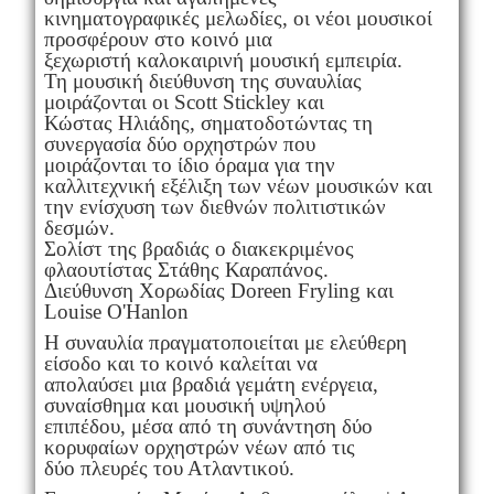
κινηματογραφικές μελωδίες, οι νέοι μουσικοί
προσφέρουν στο κοινό μια
ξεχωριστή καλοκαιρινή μουσική εμπειρία.
Τη μουσική διεύθυνση της συναυλίας
μοιράζονται οι Scott Stickley και
Κώστας Ηλιάδης, σηματοδοτώντας τη
συνεργασία δύο ορχηστρών που
μοιράζονται το ίδιο όραμα για την
καλλιτεχνική εξέλιξη των νέων μουσικών και
την ενίσχυση των διεθνών πολιτιστικών
δεσμών.
Σολίστ της βραδιάς ο διακεκριμένος
φλαουτίστας Στάθης Καραπάνος.
Διεύθυνση Χορωδίας Doreen Fryling και
Louise O'Hanlon
Η συναυλία πραγματοποιείται με ελεύθερη
είσοδο και το κοινό καλείται να
απολαύσει μια βραδιά γεμάτη ενέργεια,
συναίσθημα και μουσική υψηλού
επιπέδου, μέσα από τη συνάντηση δύο
κορυφαίων ορχηστρών νέων από τις
δύο πλευρές του Ατλαντικού.