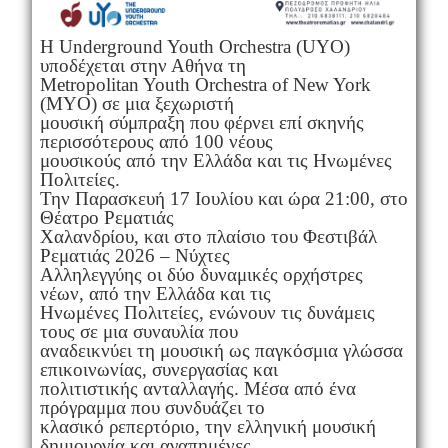
Η Underground Youth Orchestra (UYO)
υποδέχεται στην Αθήνα τη
Metropolitan Youth Orchestra of New York
(MYO) σε μια ξεχωριστή
μουσική σύμπραξη που φέρνει επί σκηνής
περισσότερους από 100 νέους
μουσικούς από την Ελλάδα και τις Ηνωμένες
Πολιτείες.
Την Παρασκευή 17 Ιουλίου και ώρα 21:00, στο
Θέατρο Ρεματιάς
Χαλανδρίου, και στο πλαίσιο του Φεστιβάλ
Ρεματιάς 2026 – Νύχτες
Αλληλεγγύης οι δύο δυναμικές ορχήστρες
νέων, από την Ελλάδα και τις
Ηνωμένες Πολιτείες, ενώνουν τις δυνάμεις
τους σε μια συναυλία που
αναδεικνύει τη μουσική ως παγκόσμια γλώσσα
επικοινωνίας, συνεργασίας και
πολιτιστικής ανταλλαγής. Μέσα από ένα
πρόγραμμα που συνδυάζει το
κλασικό ρεπερτόριο, την ελληνική μουσική
δημιουργία και αγαπημένες