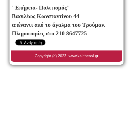
"Επήρεια- Πολιτισμός"
Βασιλέως Κωνσταντίνου 44
απέναντι από το άγαλμα του Τρούμαν.
Πληροφορίες στο 210 8647725
Copyright (c) 2023. www.kalitheasi.gr