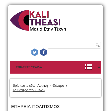
Βρίσκεστε εδώ:
Αρχική
Θέατρο
Το θέατρο που θέλω
ΕΠΗΡΕΙΑ-ΠΟΛΙΤΙΣΜΟΣ