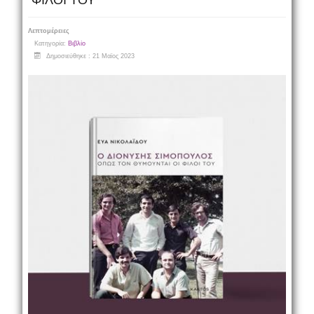
ΦΙΛΟΙ ΤΟΥ
Λεπτομέρειες
Κατηγορία:
Βιβλίο
Δημοσιεύθηκε : 21 Μαϊος 2023