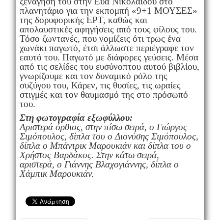
ξενάγησή του στην Εύα Νικολαΐδου στο
πλανητάριο για την εκπομπή «9+1 ΜΟΥΣΕΣ»
της δορυφορικής ΕΡΤ, καθώς και
απολαυστικές αφηγήσεις από τους φίλους του.
Τόσο ζωντανές, που νομίζεις ότι τρως ένα
χωνάκι παγωτό, έτσι άλλωστε περιέγραφε τον
εαυτό του. Παγωτό με διάφορες γεύσεις. Μέσα
από τις σελίδες του ευσύνοπτου αυτού βιβλίου,
γνωρίζουμε και τον δυναμικό ρόλο της
συζύγου του, Κάρεν, τις θυσίες, τις ωραίες
στιγμές και τον θαυμασμό της στο πρόσωπό
του.
Στη φωτογραφία εξωφύλλου:
Αριστερά όρθιος, στην πίσω σειρά, ο Γιώργος
Σιμόπουλος, δίπλα του ο Διονύσης Σιμόπουλος,
δίπλα ο Μπάντρικ Μαρουκιάν και δίπλα του ο
Χρήστος Βαρδάκος. Στην κάτω σειρά,
αριστερά, ο Γιάννης Βλαχογιάννης, δίπλα ο
Χάμπικ Μαρουκιάν
.