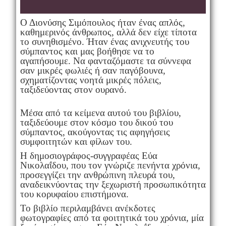
Ο Διονύσης Σιμόπουλος ήταν ένας απλός,
καθημερινός άνθρωπος, αλλά δεν είχε τίποτα
το συνηθισμένο. Ήταν ένας ανιχνευτής του
σύμπαντος και μας βοήθησε να το
αγαπήσουμε. Να φανταζόμαστε τα σύννεφα
σαν μικρές φωλιές ή σαν παγόβουνα,
σχηματίζοντας νοητά μικρές πόλεις,
ταξιδεύοντας στον ουρανό.
Μέσα από τα κείμενα αυτού του βιβλίου,
ταξιδεύουμε στον κόσμο του δικού του
σύμπαντος, ακούγοντας τις αφηγήσεις
συμφοιτητών και φίλων του.
Η δημοσιογράφος-συγγραφέας Εύα
Νικολαΐδου, που τον γνώριζε πενήντα χρόνια,
προσεγγίζει την ανθρώπινη πλευρά του,
αναδεικνύοντας την ξεχωριστή προσωπικότητα
του κορυφαίου επιστήμονα.
Το βιβλίο περιλαμβάνει ανέκδοτες
φωτογραφίες από τα φοιτητικά του χρόνια, μία