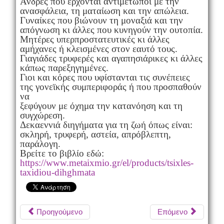
Άνδρες που έρχονται αντιμέτωποι με την
ανασφάλεια, τη ματαίωση και την απώλεια.
Γυναίκες που βιώνουν τη μοναξιά και την
απόγνωση κι άλλες που κυνηγούν την ουτοπία.
Μητέρες υπερπροστατευτικές κι άλλες
αμήχανες ή κλεισμένες στον εαυτό τους.
Γιαγιάδες τρυφερές και αγαπησιάρικες κι άλλες
κάπως παρεξηγημένες.
Γιοι και κόρες που υφίστανται τις συνέπειες
της γονεϊκής συμπεριφοράς ή που προσπαθούν
να
ξεφύγουν με όχημα την κατανόηση και τη
συγχώρεση.
Δεκαεννιά διηγήματα για τη ζωή όπως είναι:
σκληρή, τρυφερή, αστεία, απρόβλεπτη,
παράλογη.
Βρείτε το βιβλίο εδώ:
https://www.metaixmio.gr/el/products/tsixles-
taxidiou-dihghmata
Προηγούμενο
Επόμενο