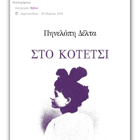
Λεπτομέρειες
Κατηγορία:
Βιβλίο
Δημοσιεύθηκε : 06 Μαρτίου 2026