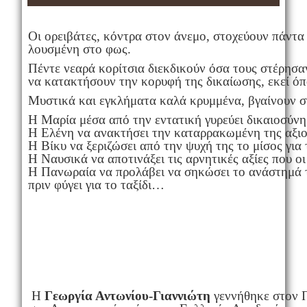
Οι ορειβάτες, κόντρα στον άνεμο, στοχεύουν πάντα
λουσμένη στο φως.
Πέντε νεαρά κορίτσια διεκδικούν όσα τους στέρησα
να κατακτήσουν την κορυφή της δικαίωσης, εκεί όπ
Μυστικά και εγκλήματα καλά κρυμμένα, βγαίνουν σ
Η Μαρία μέσα από την εντατική γυρεύει δικαιοσύνη
Η Ελένη να ανακτήσει την καταρρακωμένη της αξιο
Η Βίκυ να ξεριζώσει από την ψυχή της το μίσος για 
Η Ναυσικά να αποτινάξει τις αρνητικές αξίες που ο
Η Πανωραία να προλάβει να σηκώσει το ανάστημά τ
πριν φύγει για το ταξίδι…
Η
Γεωργία Αντωνίου-Γιαννιώτη
γεννήθηκε στον Π