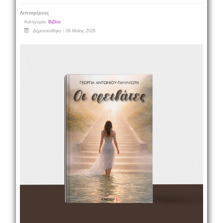
Λεπτομέρειες
Κατηγορία:
Βιβλίο
Δημοσιεύθηκε : 06 Μαϊος 2026