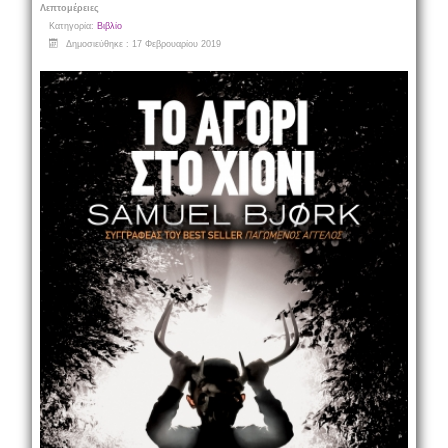
Λεπτομέρειες
Κατηγορία:
Βιβλίο
Δημοσιεύθηκε : 17 Φεβρουαρίου 2019