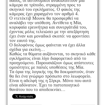
δάσος, οι αστυνομικοί ανακαλύπτουν μια
κάμερα σε τρίποδο, στραμμένη προς το
σκηνικό του εγκλήματος. Ο φακός της
κάμερας έχει χαραγμένο τον αριθμό 4.
Ο ντετέκτιβ Μουνκ θα προσφερθεί να
αναλάβει την υπόθεση. Αντίθετα η Μία,
κορυφαία ερευνήτρια και συνεργάτιδά του,
έχοντας μόλις τελειώσει με την απεξάρτηση
έχει έναν και μοναδικό σκοπό: να φροντίσει
τον εαυτό της.
Ο δολοφόνος όμως φαίνεται να έχει άλλα
σχέδια για εκείνη…
Καθώς τα θύματα αυξάνονται, το σκηνικό κάθε
εγκλήματος είναι λίγο διαφορετικό από το
προηγούμενο. Παρουσιάζουν όμως απίστευτες
ομοιότητες με παλιές υποθέσεις της Μία.
Τα όρια της λογικής της θα δοκιμαστούν, όταν
θα δει ένα γνώριμο πρόσωπο στο λεωφορείο.
Είναι η αδελφή της η Σίγκρι. Μόνο που αυτό
είναι αδύνατον. Έχει το πιστοποιητικό
θανάτου που το αποδεικνύει…