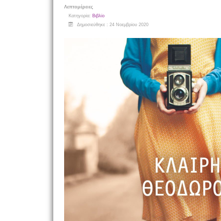
Λεπτομέρειες
Κατηγορία:
Βιβλίο
Δημοσιεύθηκε : 24 Νοεμβρίου 2020