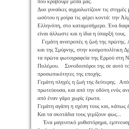
που κρύβουμε μέσα μας.
Δυο γυναίκες αιχμαλωτίζουν τις στιγμές
ωσότου η μοίρα τις φέρει κοντά: την Άλμ
Ελληνόπη, στο καταμεσήμερο. Ένα διαρκ
είναι άλλωστε και η ίδια η ύπαρξή τους.
Γεμάτη ανατροπές η ζωή της πρώτης. Α
και της Σμύρνης, στην κοσμοπολίτικη Δ
τα πρώτα φωτογραφεία της Ερμού στη 
Πολέμου. Συνοδοιπόροι της σε αυτό το 
προσωπικότητες της εποχής.
Γεμάτη πληγές η ζωή της δεύτερης. Από
πρωτεύουσα, και από την οδύνη ενός α
από έναν γάμο χωρίς έρωτα.
Γεμάτη αγάπη η σχέση τους και, κάπως έ
Και τα σκοτάδια τους γεμίζουν φως...
Ένα μαγευτικό μυθιστόρημα, εμπνευσμέ