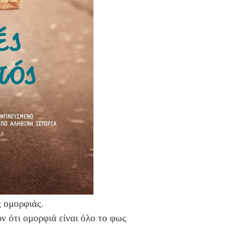
ς ομορφιάς.
ν ότι ομορφιά είναι όλο το φως