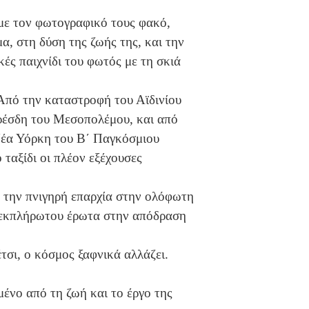
 με τον φωτογραφικό τους φακό,
α, στη δύση της ζωής της, και την
ές παιχνίδι του φωτός με τη σκιά
πό την καταστροφή του Αϊδινίου
ρέσδη του Μεσοπολέμου, και από
Νέα Υόρκη του Β΄ Παγκόσμιου
ταξίδι οι πλέον εξέχουσες
 την πνιγηρή επαρχία στην ολόφωτη
νεκπλήρωτου έρωτα στην απόδραση
τσι, ο κόσμος ξαφνικά αλλάζει.
νο από τη ζωή και το έργο της