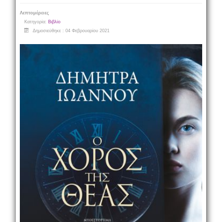
Λεπτομέρειες
Κατηγορία:
Βιβλίο
Δημοσιεύθηκε : 04 Φεβρουαρίου 2021