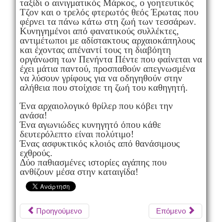
ταξίδι ο αινιγματικός Μάρκος, ο γοητευτικός
Τζον και ο τρελός φτερωτός θεός Έρωτας που
φέρνει τα πάνω κάτω στη ζωή των τεσσάρων.
Κυνηγημένοι από φανατικούς συλλέκτες,
αντιμέτωποι με αδίστακτους αρχαιοκάπηλους
και έχοντας απέναντί τους τη διαβόητη
οργάνωση των Πενήντα Πέντε που φαίνεται να
έχει μάτια παντού, προσπαθούν απεγνωσμένα
να λύσουν γρίφους για να οδηγηθούν στην
αλήθεια που στοίχισε τη ζωή του καθηγητή.
Ένα αρχαιολογικό θρίλερ που κόβει την
ανάσα!
Ένα αγωνιώδες κυνηγητό όπου κάθε
δευτερόλεπτο είναι πολύτιμο!
Ένας ασφυκτικός κλοιός από θανάσιμους
εχθρούς.
Δύο παθιασμένες ιστορίες αγάπης που
ανθίζουν μέσα στην καταιγίδα!
Προηγούμενο
Επόμενο