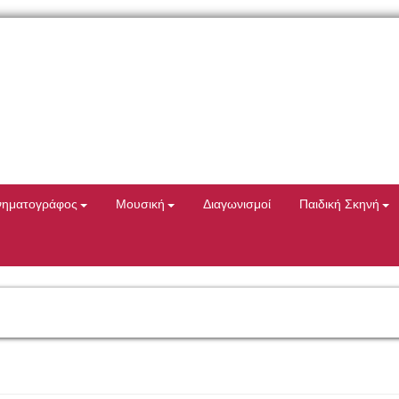
νηματογράφος
Μουσική
Διαγωνισμοί
Παιδική Σκηνή