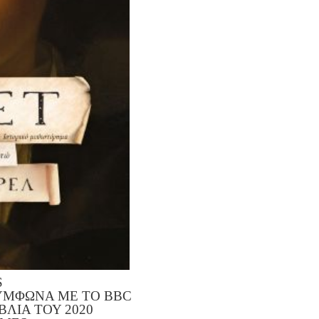
S
ΣΥΜΦΩΝΑ ΜΕ ΤΟ BBC
ΛΙΑ ΤΟΥ 2020