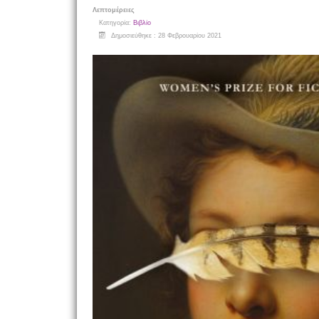
Λεπτομέρειες
Κατηγορία:
Βιβλίο
Δημοσιεύθηκε : 28 Φεβρουαρίου 2021