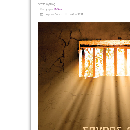
Λεπτομέρειες
Κατηγορία:
Βιβλίο
Δημοσιεύθηκε : 11 Ιουλίου 2021