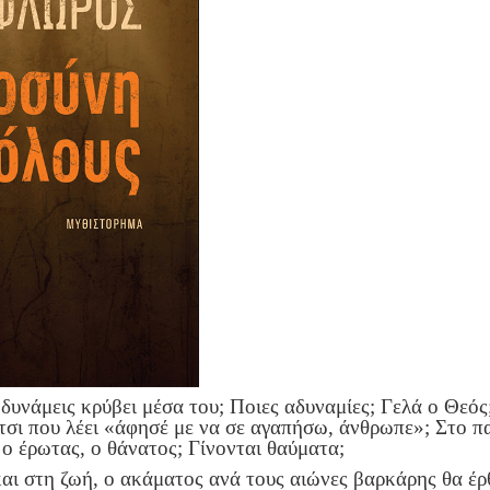
 δυνάμεις κρύβει μέσα του; Ποιες αδυναμίες; Γελά ο Θεός
τσι που λέει «άφησέ με να σε αγαπήσω, άνθρωπε»; Στο πα
ο έρωτας, ο θάνατος; Γίνονται θαύματα;
αι στη ζωή, ο ακάματος ανά τους αιώνες βαρκάρης θα έρθ