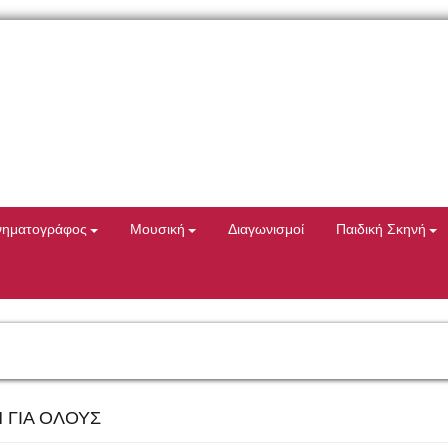
νηματογράφος
Μουσική
Διαγωνισμοί
Παιδική Σκηνή
 ΓΙΑ ΟΛΟΥΣ