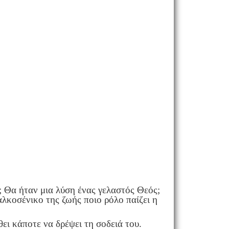
; Θα ήταν μια λύση ένας γελαστός Θεός;
λκοσένικο της ζωής ποιο ρόλο παίζει η
ει κάποτε να δρέψει τη σοδειά του.