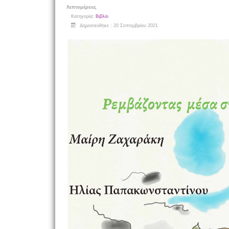
Λεπτομέρειες
Κατηγορία:
Βιβλίο
Δημοσιεύθηκε : 20 Σεπτεμβρίου 2021