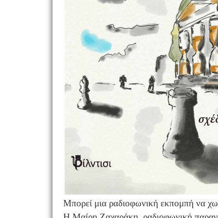
Μπορεί μια ραδιοφωνική εκπομπή να χωρέ
Η Μαίρη Ζαχαράκη, ραδιοφωνική παραγωγ