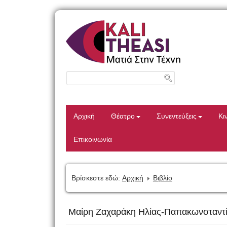
Αρχική
Θέατρο
Συνεντεύξεις
Κι
Επικοινωνία
Βρίσκεστε εδώ:
Αρχική
Βιβλίο
Μαίρη Ζαχαράκη Ηλίας-Παπακωνσταντί