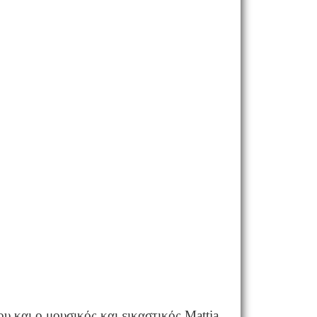
 και ο μουσικός και εικαστικός Mattia