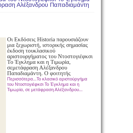
τάφραση Αλέξανδρου Παπαδιαμάντη
Οι Εκδόσεις Historia παρουσιάζουν
μια ξεχωριστή, ιστορικής σημασίας
έκδοση του
κλασικού
αριστουργήματος του Ντοστογιέφκσι
Το Έγκλημα και η Τιμωρία,
σε
μετάφραση Αλέξανδρου
Παπαδιαμάντη. Ο φοιτητής
Περισσότερα...Το κλασικό αριστούργήμα
του Ντοστογιέφκσι Το Έγκλημα και η
Τιμωρία, σε μετάφραση Αλέξανδρου...