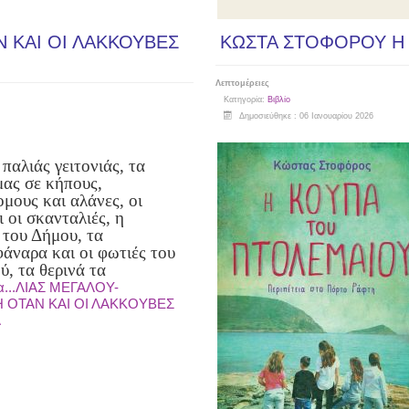
 ΚΑΙ ΟΙ ΛΑΚΚΟΥΒΕΣ
ΚΩΣΤΑ ΣΤΟΦΟΡΟΥ Η
Λεπτομέρειες
Κατηγορία:
Βιβλίο
Δημοσιεύθηκε : 06 Ιανουαρίου 2026
παλιάς γειτονιάς, τα
μας σε κήπους,
μους και αλάνες, οι
 οι σκανταλιές, η
 του Δήμου, τα
άναρα και οι φωτιές του
ύ, τα θερινά τα
α...ΛΙΑΣ ΜΕΓΑΛΟΥ-
 ΟΤΑΝ ΚΑΙ ΟΙ ΛΑΚΚΟΥΒΕΣ
Α