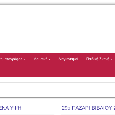
νηματογράφος
Μουσική
Διαγωνισμοί
Παιδική Σκηνή
ΕΝΑ ΥΨΗ
29ο ΠΑΖΑΡΙ ΒΙΒΛΙΟΥ 