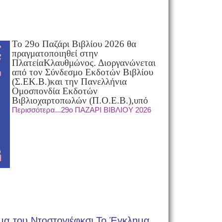
Το 29ο Παζάρι Βιβλίου 2026 θα
πραγματοποιηθεί στην
Πλατεία
Κλαυθμώνος. Διοργανώνεται
από τον Σύνδεσμο Εκδοτών Βιβλίου
(Σ.ΕΚ.Β.)
και την Πανελλήνια
Ομοσπονδία Εκδοτών
Βιβλιοχαρτοπωλών (Π.Ο.Ε.Β.),
υπό
Περισσότερα...29ο ΠΑΖΑΡΙ ΒΙΒΛΙΟΥ 2026
μα του Ντοστογιέφκσι Το Έγκλημα