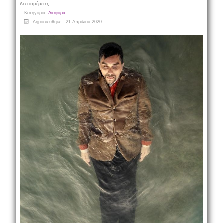
Λεπτομέρειες
Κατηγορία:
Διάφορα
Δημοσιεύθηκε : 21 Απριλίου 2020