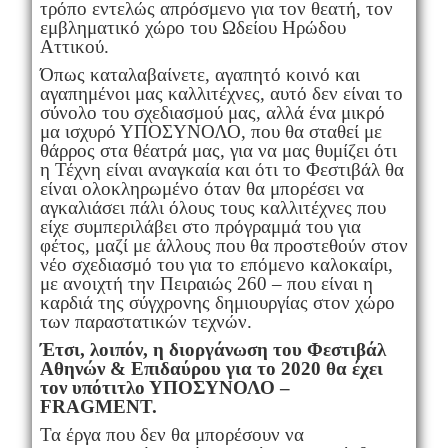
τρόπο εντελώς απρόσμενο για τον θεατή, τον
εμβληματικό χώρο του Ωδείου Ηρώδου
Αττικού.
Όπως καταλαβαίνετε, αγαπητό κοινό και
αγαπημένοι μας καλλιτέχνες, αυτό δεν είναι το
σύνολο του σχεδιασμού μας, αλλά ένα μικρό
μα ισχυρό ΥΠΟΣΥΝΟΛΟ, που θα σταθεί με
θάρρος στα θέατρά μας, για να μας θυμίζει ότι
η Τέχνη είναι αναγκαία και ότι το Φεστιβάλ θα
είναι ολοκληρωμένο όταν θα μπορέσει να
αγκαλιάσει πάλι όλους τους καλλιτέχνες που
είχε συμπεριλάβει στο πρόγραμμά του για
φέτος, μαζί με άλλους που θα προστεθούν στον
νέο σχεδιασμό του για το επόμενο καλοκαίρι,
με ανοιχτή την Πειραιώς 260 – που είναι η
καρδιά της σύγχρονης δημιουργίας στον χώρο
των παραστατικών τεχνών.
Έτσι, λοιπόν, η διοργάνωση του Φεστιβάλ
Αθηνών & Επιδαύρου για το 2020 θα έχει
τον υπότιτλο ΥΠΟΣΥΝΟΛΟ –
FRAGMENT.
Τα έργα που δεν θα μπορέσουν να