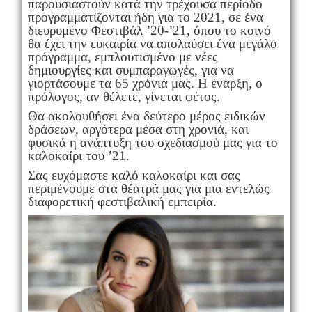
παρουσιαστούν κατά την τρέχουσα περίοδο
προγραμματίζονται ήδη για το 2021, σε ένα
διευρυμένο Φεστιβάλ ’20-’21, όπου το κοινό
θα έχει την ευκαιρία να απολαύσει ένα μεγάλο
πρόγραμμα, εμπλουτισμένο με νέες
δημιουργίες και συμπαραγωγές, για να
γιορτάσουμε τα 65 χρόνια μας. Η έναρξη, ο
πρόλογος, αν θέλετε, γίνεται φέτος.
Θα ακολουθήσει ένα δεύτερο μέρος ειδικών
δράσεων, αργότερα μέσα στη χρονιά, και
φυσικά η ανάπτυξη του σχεδιασμού μας για το
καλοκαίρι του ’21.
Σας ευχόμαστε καλό καλοκαίρι και σας
περιμένουμε στα θέατρά μας για μια εντελώς
διαφορετική φεστιβαλική εμπειρία.