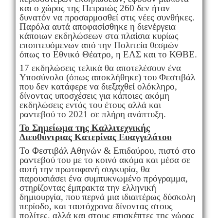
και ο χώρος της Πειραιώς 260 δεν ήταν
δυνατόν να προσαρμοσθεί στις νέες συνθήκες.
Παρόλα αυτά αποφασίσθηκε η διενέργεια
κάποιων εκδηλώσεων στα πλαίσια κυρίως
εποπτευόμενων από την Πολιτεία θεσμών
όπως το Εθνικό Θέατρο, η ΕΛΣ και το ΚΘΒΕ.
17 εκδηλώσεις τελικά θα αποτελέσουν ένα
Υποσύνολο (όπως αποκλήθηκε) του Φεστιβάλ
που δεν κατάφερε να διεξαχθεί ολόκληρο,
δίνοντας υποσχέσεις για κάποιες ακόμη
εκδηλώσεις εντός του έτους αλλά και
ραντεβού το 2021 σε πλήρη ανάπτυξη.
Το Σημείωμα της Καλλιτεχνικής
Διευθύντριας Κατερίνας Ευαγγελάτου
Το Φεστιβάλ Αθηνών & Επιδαύρου, πιστό στο
ραντεβού του με το κοινό ακόμα και μέσα σε
αυτή την πρωτοφανή συγκυρία, θα
παρουσιάσει ένα συμπυκνωμένο πρόγραμμα,
στηρίζοντας έμπρακτα την ελληνική
δημιουργία, που περνά μια ιδιαιτέρως δύσκολη
περίοδο, και ταυτόχρονα δίνοντας στους
πολίτες, αλλά και στους επισκέπτες της χώρας