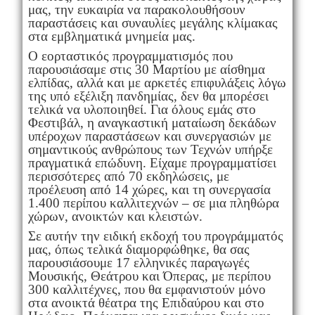
μας, την ευκαιρία να παρακολουθήσουν
παραστάσεις και συναυλίες μεγάλης κλίμακας
στα εμβληματικά μνημεία μας.
Ο εορταστικός προγραμματισμός που
παρουσιάσαμε στις 30 Μαρτίου με αίσθημα
ελπίδας, αλλά και με αρκετές επιφυλάξεις λόγω
της υπό εξέλιξη πανδημίας, δεν θα μπορέσει
τελικά να υλοποιηθεί. Για όλους εμάς στο
Φεστιβάλ, η αναγκαστική ματαίωση δεκάδων
υπέροχων παραστάσεων και συνεργασιών με
σημαντικούς ανθρώπους των Τεχνών υπήρξε
πραγματικά επώδυνη. Είχαμε προγραμματίσει
περισσότερες από 70 εκδηλώσεις, με
προέλευση από 14 χώρες, και τη συνεργασία
1.400 περίπου καλλιτεχνών – σε μια πληθώρα
χώρων, ανοικτών και κλειστών.
Σε αυτήν την ειδική εκδοχή του πρoγράμματός
μας, όπως τελικά διαμορφώθηκε, θα σας
παρουσιάσουμε 17 ελληνικές παραγωγές
Μουσικής, Θεάτρου και Όπερας, με περίπου
300 καλλιτέχνες, που θα εμφανιστούν μόνο
στα ανοικτά θέατρα της Επιδαύρου και στο