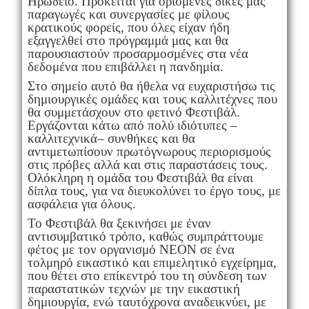
Ηρώδειο. Πρόκειται για ορισμένες δικές μας
παραγωγές και συνεργασίες με φίλους
κρατικούς φορείς, που όλες είχαν ήδη
εξαγγελθεί στο πρόγραμμά μας και θα
παρουσιαστούν προσαρμοσμένες στα νέα
δεδομένα που επιβάλλει η πανδημία.
Στο σημείο αυτό θα ήθελα να ευχαριστήσω τις
δημιουργικές ομάδες και τους καλλιτέχνες που
θα συμμετάσχουν στο φετινό Φεστιβάλ.
Εργάζονται κάτω από πολύ ιδιότυπες –
καλλιτεχνικά– συνθήκες και θα
αντιμετωπίσουν πρωτόγνωρους περιορισμούς
στις πρόβες αλλά και στις παραστάσεις τους.
Ολόκληρη η ομάδα του Φεστιβάλ θα είναι
δίπλα τους, για να διευκολύνει το έργο τους, με
ασφάλεια για όλους.
Το Φεστιβάλ θα ξεκινήσει με έναν
αντισυμβατικό τρόπο, καθώς συμπράττουμε
φέτος με τον οργανισμό ΝΕΟΝ σε ένα
τολμηρό εικαστικό και επιμελητικό εγχείρημα,
που θέτει στο επίκεντρό του τη σύνδεση των
παραστατικών τεχνών με την εικαστική
δημιουργία, ενώ ταυτόχρονα αναδεικνύει, με