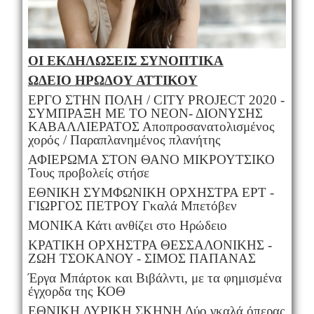
ΟΙ ΕΚΔΗΛΩΣΕΙΣ ΣΥΝΟΠΤΙΚΑ
ΩΔΕΙΟ ΗΡΩΔΟΥ ΑΤΤΙΚΟΥ
ΕΡΓΟ ΣΤΗΝ ΠΟΛΗ / CITY PROJECT 2020 -
ΣΥΜΠΡΑΞΗ ME TO ΝΕΟΝ- ΔΙΟΝΥΣΗΣ
ΚΑΒΑΛΛΙΕΡΑΤΟΣ Αποπροσανατολισμένος
χορός / Παραπλανημένος πλανήτης
ΑΦΙΕΡΩΜΑ ΣΤΟΝ ΘΑΝΟ ΜΙΚΡΟΥΤΣΙΚΟ
Τους προβολείς στήσε
ΕΘΝΙΚΗ ΣΥΜΦΩΝΙΚΗ ΟΡΧΗΣΤΡΑ ΕΡΤ -
ΓΙΩΡΓΟΣ ΠΕΤΡΟΥ Γκαλά Μπετόβεν
ΜΟΝΙΚΑ Κάτι ανθίζει στο Ηρώδειο
ΚΡΑΤΙΚΗ ΟΡΧΗΣΤΡΑ ΘΕΣΣΑΛΟΝΙΚΗΣ -
ΖΩΗ ΤΣΟΚΑΝΟΥ - ΣΙΜΟΣ ΠΑΠΑΝΑΣ
Έργα Μπάρτοκ και Βιβάλντι, με τα φημισμένα
έγχορδα της ΚΟΘ
ΕΘΝΙΚΗ ΛΥΡΙΚΗ ΣΚΗΝΗ Δύο γκαλά όπερας