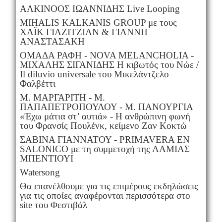
ΑΛΚΙΝΟΟΣ ΙΩΑΝΝΙΔΗΣ Live Looping
MIHALIS KALKANIS GROUP με τους
ΧΑΪΚ ΓΙΑΖΙΤΖΙΑΝ & ΓΙΑΝΝΗ
ΑΝΑΣΤΑΣΑΚΗ
ΟΜΑΔΑ ΡΑΦΗ - NOVA MELANCHOLIA -
ΜΙΧΑΛΗΣ ΣΙΓΑΝΙΔΗΣ Η κιβωτός του Νώε /
Il diluvio universale του Μικελάντζελο
Φαλβέττι
Μ. ΜΑΡΓΑΡΙΤΗ - Μ.
ΠΑΠΑΠΕΤΡΟΠΟΥΛΟΥ - Μ. ΠΑΝΟΥΡΓΙΑ
«Έχω μάτια στ’ αυτιά» - Η ανθρώπινη φωνή
του Φρανσίς Πουλένκ, κείμενο Ζαν Κοκτώ
ΣΑΒΙΝΑ ΓΙΑΝΝΑΤΟΥ - PRIMAVERA EN
SALONICO με τη συμμετοχή της ΛΑΜΙΑΣ
ΜΠΕΝΤΙΟΥΙ
Watersong
Θα επανέλθουμε για τις επιμέρους εκδηλώσεις
για τις οποίες αναφέρονται περισσότερα στο
site του Φεστιβάλ