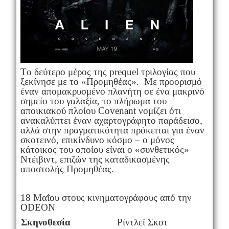
Tο δεύτερο μέρος της prequel τριλογίας που
ξεκίνησε με το «Προμηθέας». Με προορισμό
έναν απομακρυσμένο πλανήτη σε ένα μακρινό
σημείο του γαλαξία, το πλήρωμα του
αποικιακού πλοίου Covenant νομίζει ότι
ανακαλύπτει έναν αχαρτογράφητο παράδεισο,
αλλά στην πραγματικότητα πρόκειται για έναν
σκοτεινό, επικίνδυνο κόσμο – ο μόνος
κάτοικος του οποίου είναι ο «συνθετικός»
Ντέιβιντ, επιζών της καταδικασμένης
αποστολής Προμηθέας.
18 Μαΐου στους κινηματογράφους από την
ODEON
Σκηνοθεσία
Ρίντλεϊ Σκοτ