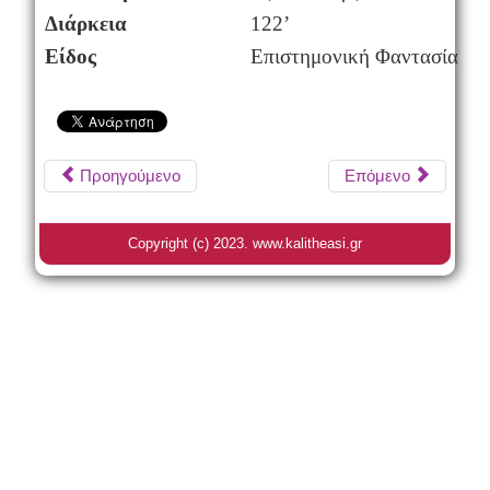
Διάρκεια
122’
Είδος
Επιστημονική Φαντασία
Προηγούμενο
Επόμενο
Copyright (c) 2023. www.kalitheasi.gr