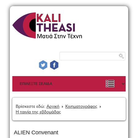
Βρίσκεστε εδώ:
Αρχική
Κινηματογράφος
Η ταινία της εβδομάδας
ALIEN Convenant