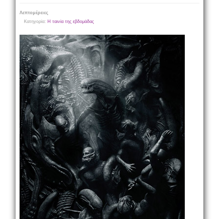
Λεπτομέρειες
Κατηγορία:
Η ταινία της εβδομάδας