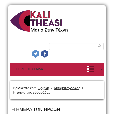
Βρίσκεστε εδώ:
Αρχική
Κινηματογράφος
Η ταινία της εβδομάδας
Η ΗΜΕΡΑ ΤΩΝ ΗΡΩΩΝ