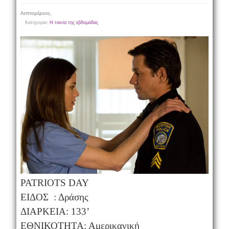
Λεπτομέρειες
Κατηγορία:
Η ταινία της εβδομάδας
PATRIOTS DAY
ΕΙΔΟΣ : Δράσης
ΔΙΑΡΚΕΙΑ: 133’
ΕΘΝΙΚΟΤΗΤΑ: Αμερικανική