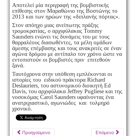
Αποτελεί μία περιγραφή της βομβιστικής
επίθεσης στον Μαραθώνιο της Βοστώνης το
2013 και των ηρώων της «διπλανής πόρτας».
Στον απόηχο μιας ανείπωτης πράξης
τρομοκρατίας, ο αρχιφύλακας Tommy
Saunders ενώνει τις δυνάμεις του με τους
θαρραλέους διασωθέντες, τα μέλη ομάδων
άμεσης επέμβασης και τους ανακριτές σε έναν
αγώνα δρόμου με αντίπαλο τον χρόνο ώστε να
εντοπιστούν οι βομβιστές πριν επιτεθούν
ξανά.
Ταυτόχρονα στην υπόθεση εμπλέκονται οι
ιστορίες του ειδικού πράκτορα Richard
Deslauriers, του αστυνομικού διοικητή Ed
Davis, του αρχιφύλακα Jeffrey Pugliese και της
νοσοκόμας Carol Saunders υφαίνοντας ένα
ανατριχιαστικό, αγωνιώδες και τολμηρό
χρονικό.
Προηγούμενο
Επόμενο