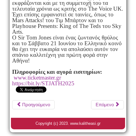
εκφράζονται και με τη συμμετοχή του τα
τελευταία χρόνια ως κριτής στο The Voice UK.
Έχει επίσης εμφανιστεί σε ταινίες, όπως το
Mars Attacks! του Τιμ Μπάρτον και το
Playhouse Presents: King of The Teds του Sky
Arts.
Ο Sir Tom Jones είναι ένας ζωντανός θρύλος
και το Σάββατο 21 Ιουνίου το Ελληνικό κοινό
θα έχει την ευκαιρία να απολαύσει αυτόν τον
σπάνιο καλλιτέχνη για πρώτη φορά στην
Αθήνα!
Πληροφορίες και αγορά εισιτηρίων:
www.ticketmaster.gr
https://bit.ly/STJATH2025
Προηγούμενο
Επόμενο
Copyright (c) 2023. www.kalitheasi.gr