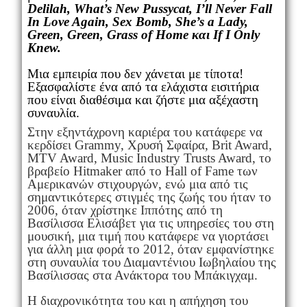
Delilah, What’s New Pussycat, I’ll Never Fall
In Love Again, Sex Bomb, She’s a Lady,
Green, Green, Grass of Home και If I Only
Knew.
Μια εμπειρία που δεν χάνεται με τίποτα!
Εξασφαλίστε ένα από τα ελάχιστα εισιτήρια
που είναι διαθέσιμα και ζήστε μια αξέχαστη
συναυλία.
Στην εξηντάχρονη καριέρα του κατάφερε να
κερδίσει Grammy, Χρυσή Σφαίρα, Brit Award,
MTV Award, Music Industry Trusts Award, το
βραβείο Hitmaker από το Hall of Fame των
Αμερικανών στιχουργών, ενώ μια από τις
σημαντικότερες στιγμές της ζωής του ήταν το
2006, όταν χρίστηκε Ιππότης από τη
Βασίλισσα Ελισάβετ για τις υπηρεσίες του στη
μουσική, μια τιμή που κατάφερε να γιορτάσει
για άλλη μια φορά το 2012, όταν εμφανίστηκε
στη συναυλία του Διαμαντένιου Ιωβηλαίου της
Βασίλισσας στα Ανάκτορα του Μπάκιγχαμ.
Η διαχρονικότητα του και η απήχηση του