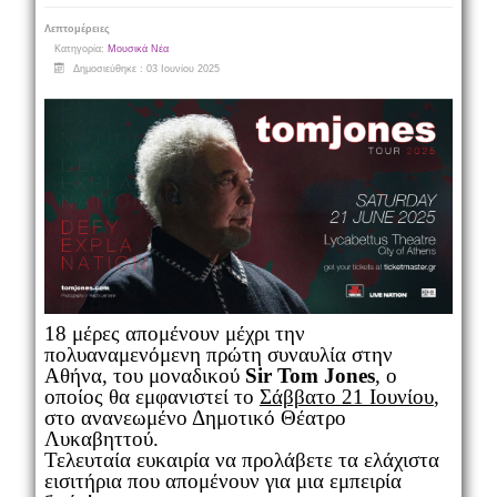
Λεπτομέρειες
Κατηγορία:
Μουσικά Νέα
Δημοσιεύθηκε : 03 Ιουνίου 2025
18 μέρες απομένουν μέχρι την
πολυαναμενόμενη πρώτη συναυλία στην
Αθήνα, του μοναδικού
Sir Tom Jones
, ο
οποίος θα εμφανιστεί το
Σάββατο 21 Ιουνίου
,
στο ανανεωμένο Δημοτικό Θέατρο
Λυκαβηττού.
Τελευταία ευκαιρία να προλάβετε τα ελάχιστα
εισιτήρια που απομένουν για μια εμπειρία