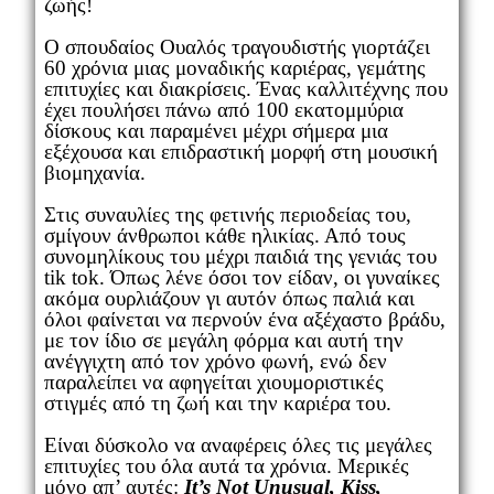
ζωής!
Ο σπουδαίος Ουαλός τραγουδιστής γιορτάζει
60 χρόνια μιας μοναδικής καριέρας, γεμάτης
επιτυχίες και διακρίσεις. Ένας καλλιτέχνης που
έχει πουλήσει πάνω από 100 εκατομμύρια
δίσκους και παραμένει μέχρι σήμερα μια
εξέχουσα και επιδραστική μορφή στη μουσική
βιομηχανία.
Στις συναυλίες της φετινής περιοδείας του,
σμίγουν άνθρωποι κάθε ηλικίας. Από τους
συνομηλίκους του μέχρι παιδιά της γενιάς του
tik tok. Όπως λένε όσοι τον είδαν, οι γυναίκες
ακόμα ουρλιάζουν γι αυτόν όπως παλιά και
όλοι φαίνεται να περνούν ένα αξέχαστο βράδυ,
με τον ίδιο σε μεγάλη φόρμα και αυτή την
ανέγγιχτη από τον χρόνο φωνή, ενώ δεν
παραλείπει να αφηγείται χιουμοριστικές
στιγμές από τη ζωή και την καριέρα του.
Είναι δύσκολο να αναφέρεις όλες τις μεγάλες
επιτυχίες του όλα αυτά τα χρόνια. Μερικές
μόνο απ’ αυτές:
It’s Not Unusual, Kiss,