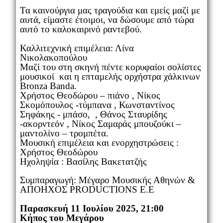
Τα καινούργια μας τραγούδια και εμείς μαζί με
αυτά, είμαστε έτοιμοι, να δώσουμε από τώρα
αυτό το καλοκαιρινό ραντεβού.
Καλλιτεχνική επιμέλεια: Λίνα
Νικολακοπούλου
Μαζί του στη σκηνή πέντε κορυφαίοι σολίστες
μουσικοί και η επταμελής ορχήστρα χάλκινων
Bronza Banda.
Χρήστος Θεοδώρου – πιάνο , Νίκος
Σκομόπουλος -τύμπανα , Κωνσταντίνος
Σηφάκης - μπάσο, , Θάνος Σταυρίδης
-ακορντεόν , Νίκος Σαμαράς μπουζούκι –
μαντολίνο – τρομπέτα.
Μουσική επιμέλεια και ενορχηστρώσεις :
Χρήστος Θεοδώρου
Ηχοληψία : Βασίλης Βακετατζής
Συμπαραγωγή: Μέγαρο Μουσικής Αθηνών &
ΑΠΟΗΧΟΣ PRODUCTIONS E.E
Παρασκευή 11 Ιουλίου 2025, 21:00
Κήπος του Μεγάρου