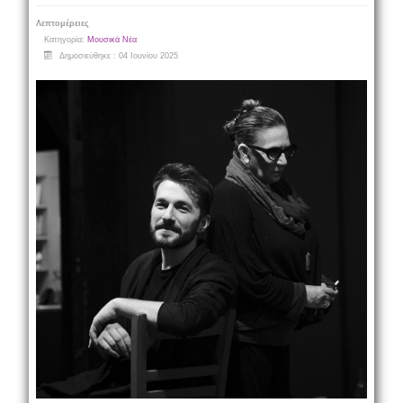
Λεπτομέρειες
Κατηγορία:
Μουσικά Νέα
Δημοσιεύθηκε : 04 Ιουνίου 2025