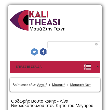
Βρίσκεστε εδώ:
Αρχική
Μουσική
Μουσικά Νέα
Θοδωρής Βουτσικάκης - Λίνα
Νικολακοπούλου στον Κήπο του Μεγάρου