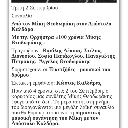
Τρίτη 2 Σεπτεμβρίου
Συναυλία
Από τον Μίκη Θεοδωράκη στον Απόστολο
Καλδάρα
Με την Ορχήστρα «100 χρόνια Μίκης
Θεοδωράκης»
Τραγουδούν:
Βασίλης Λέκκας, Στέλιος
Διονυσίου, Σοφία Παπάζογλου, Παναγιώτης
Πετράκης. Άγγελος Θεοδωράκης
Συμμετέχουν
: οι Τεκετζήδες - μουσικοί του
δρόμου
Έκτακτη εμφάνιση:
Κώστας Καλδάρας
Πριν από 4 χρόνια, στις 2 του Σεπτέμβρη, ο
κορυφαίος μας συνθέτης Μίκης Θεοδωράκης
έφυγε από τη ζωή. Τη μέρα αυτή, στη μνήμη
του διοργανώνεται μια μεγάλη λαϊκή συναυλία
που θα θυμίσει στο κοινό τη
σημαντική
μουσική συνάντηση του Μίκη με τον
Απόστολο Καλδάρα.