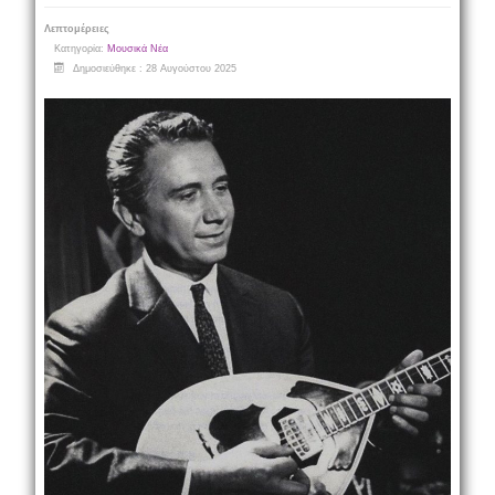
Λεπτομέρειες
Κατηγορία:
Μουσικά Νέα
Δημοσιεύθηκε : 28 Αυγούστου 2025