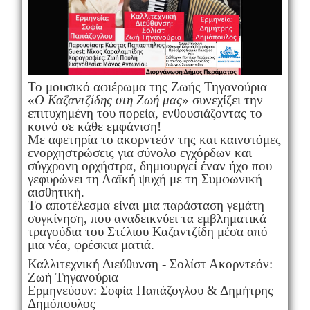
Το μουσικό αφιέρωμα της Ζωής Τηγανούρια
«
Ο Καζαντζίδης στη Ζωή μας
» συνεχίζει την
επιτυχημένη του πορεία, ενθουσιάζοντας το
κοινό σε κάθε εμφάνιση!
Με αφετηρία το ακορντεόν της και καινοτόμες
ενορχηστρώσεις για σύνολο εγχόρδων και
σύγχρονη ορχήστρα, δημιουργεί έναν ήχο που
γεφυρώνει τη Λαϊκή ψυχή με τη Συμφωνική
αισθητική.
Το αποτέλεσμα είναι μια παράσταση γεμάτη
συγκίνηση, που αναδεικνύει τα εμβληματικά
τραγούδια του Στέλιου Καζαντζίδη μέσα από
μια νέα, φρέσκια ματιά.
Καλλιτεχνική Διεύθυνση - Σολίστ Ακορντεόν:
Ζωή Τηγανούρια
Ερμηνεύουν: Σοφία Παπάζογλου & Δημήτρης
Δημόπουλος