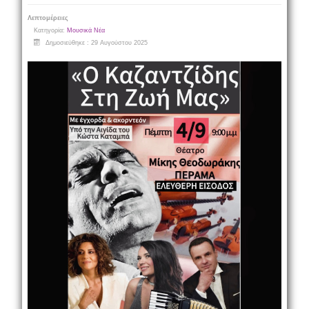
Λεπτομέρειες
Κατηγορία:
Μουσικά Νέα
Δημοσιεύθηκε : 29 Αυγούστου 2025