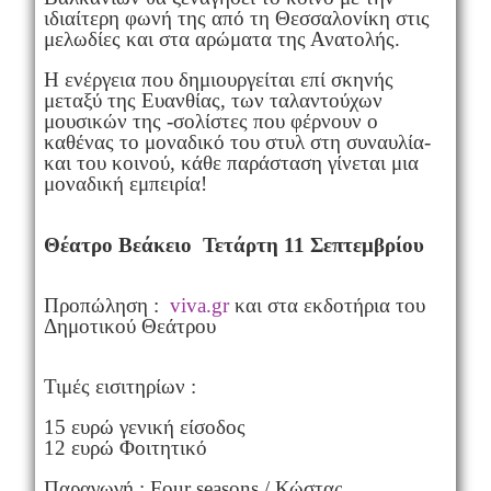
ιδιαίτερη φωνή της από τη Θεσσαλονίκη στις
μελωδίες και στα αρώματα της Ανατολής.
Η ενέργεια που δημιουργείται επί σκηνής
μεταξύ της Ευανθίας, των ταλαντούχων
μουσικών της -σολίστες που φέρνουν ο
καθένας το μοναδικό του στυλ στη συναυλία-
και του κοινού, κάθε παράσταση γίνεται μια
μοναδική εμπειρία!
Θέατρο Βεάκειο Τετάρτη 11 Σεπτεμβρίου
Προπώληση :
viva.gr
και στα εκδοτήρια του
Δημοτικού Θεάτρου
Τιμές εισιτηρίων :
15 ευρώ γενική είσοδος
12 ευρώ Φοιτητικό
Παραγωγή : Four seasons / Κώστας