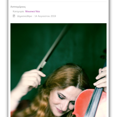
Λεπτομέρειες
Κατηγορία:
Μουσικά Νέα
Δημοσιεύθηκε : 14 Αυγούστου 2019