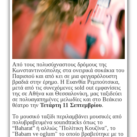
Από τους πολυσύχναστους δρόμους της
Κωνσταντινούπολης στα ονειρικά σοκάκια του
Παρισιού και από κει σε μια φεγγαρόλουστη
βραδιά στην έρημο. Η Ευανθία Ρεμπούτσικα,
μετά από τις συνεχόμενες sold out εμφανίσεις
της σε Αθήνα και Θεσσαλονίκη, μας ταξιδεύει
σε πολυαγαπημένες μελωδίες και στο Βεάκειο
θέατρο την
Τετάρτη 11 Σεπτεμβρίου
.
Το μουσικό ταξίδι περιλαμβάνει μουσικές από
πολυβραβευμένα soundtracks όπως το
“Baharat” ή αλλιώς "Πολίτικη Κουζίνα", το
"Babam ve oglum" το οποίο βραβεύτηκε με το